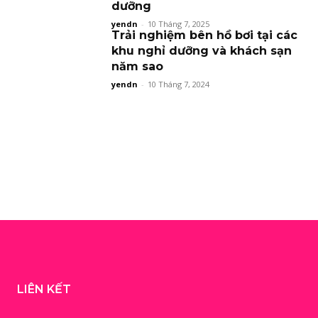
dưỡng
yendn
-
10 Tháng 7, 2025
Trải nghiệm bên hồ bơi tại các
khu nghỉ dưỡng và khách sạn
năm sao
yendn
-
10 Tháng 7, 2024
LIÊN KẾT