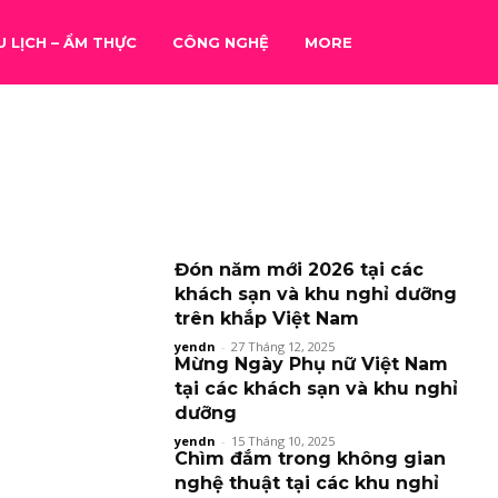
U LỊCH – ẨM THỰC
CÔNG NGHỆ
MORE
Đón năm mới 2026 tại các
khách sạn và khu nghỉ dưỡng
trên khắp Việt Nam
yendn
-
27 Tháng 12, 2025
Mừng Ngày Phụ nữ Việt Nam
tại các khách sạn và khu nghỉ
dưỡng
yendn
-
15 Tháng 10, 2025
Chìm đắm trong không gian
nghệ thuật tại các khu nghỉ