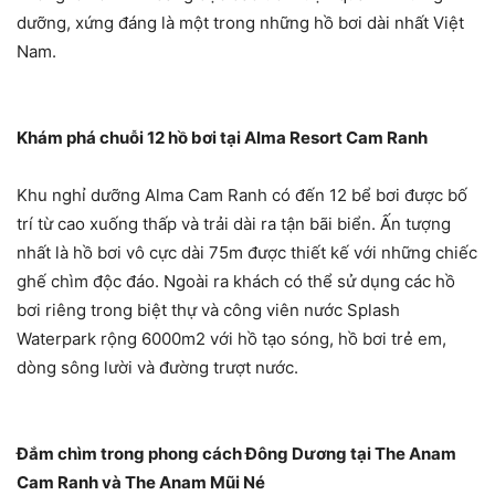
dưỡng, xứng đáng là một trong những hồ bơi dài nhất Việt
Nam.
Khám phá chuỗi 12 hồ bơi tại Alma Resort Cam Ranh
Khu nghỉ dưỡng Alma Cam Ranh có đến 12 bể bơi được bố
trí từ cao xuống thấp và trải dài ra tận bãi biển. Ấn tượng
nhất là hồ bơi vô cực dài 75m được thiết kế với những chiếc
ghế chìm độc đáo. Ngoài ra khách có thể sử dụng các hồ
bơi riêng trong biệt thự và công viên nước Splash
Waterpark rộng 6000m2 với hồ tạo sóng, hồ bơi trẻ em,
dòng sông lười và đường trượt nước.
Đắm chìm trong phong cách Đông Dương tại The Anam
Cam Ranh và The Anam Mũi Né