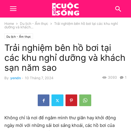
Home
Du lịch - Ẩm thực
Trải nghiệm bên hồ bơi tại các khu nghỉ
dưỡng và khách...
Du lịch - Ẩm thực
Trải nghiệm bên hồ bơi tại
các khu nghỉ dưỡng và khách
sạn năm sao
3093
1
By
yendn
-
10 Tháng 7, 2024
Không chỉ là nơi để ngâm mình thư giãn hay khởi động
ngày mới với những sải bơi sảng khoái, các hồ bơi của