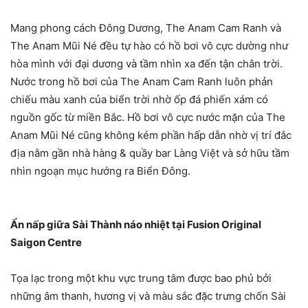
Mang phong cách Đông Dương, The Anam Cam Ranh và
The Anam Mũi Né đều tự hào có hồ bơi vô cực dường như
hòa mình với đại dương và tầm nhìn xa đến tận chân trời.
Nước trong hồ bơi của The Anam Cam Ranh luôn phản
chiếu màu xanh của biển trời nhờ ốp đá phiến xám có
nguồn gốc từ miền Bắc. Hồ bơi vô cực nước mặn của The
Anam Mũi Né cũng không kém phần hấp dẫn nhờ vị trí đắc
địa nằm gần nhà hàng & quầy bar Làng Việt và sở hữu tầm
nhìn ngoạn mục hướng ra Biển Đông.
Ẩn nấp giữa Sài Thành náo nhiệt tại Fusion Original
Saigon Centre
Tọa lạc trong một khu vực trung tâm được bao phủ bởi
những âm thanh, hương vị và màu sắc đặc trưng chốn Sài