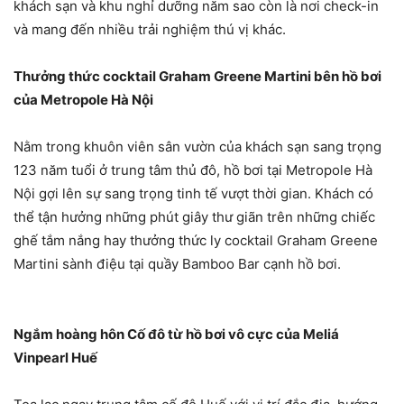
khách sạn và khu nghỉ dưỡng năm sao còn là nơi check-in
và mang đến nhiều trải nghiệm thú vị khác.
Thưởng thức cocktail Graham Greene Martini bên hồ bơi
của Metropole Hà Nội
Nằm trong khuôn viên sân vườn của khách sạn sang trọng
123 năm tuổi ở trung tâm thủ đô, hồ bơi tại Metropole Hà
Nội gợi lên sự sang trọng tinh tế vượt thời gian. Khách có
thể tận hưởng những phút giây thư giãn trên những chiếc
ghế tắm nắng hay thưởng thức ly cocktail Graham Greene
Martini sành điệu tại quầy Bamboo Bar cạnh hồ bơi.
Ngắm hoàng hôn Cố đô từ hồ bơi vô cực của Meliá
Vinpearl Huế