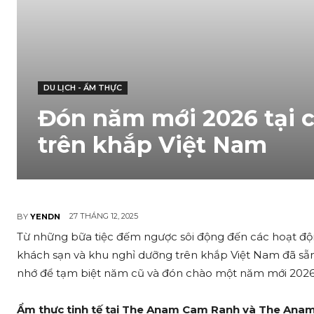
DU LỊCH - ẨM THỰC
Đón năm mới 2026 tại 
trên khắp Việt Nam
27 THÁNG 12, 2025
BY
YENDN
Từ những bữa tiệc đếm ngược sôi động đến các hoạt độ
khách sạn và khu nghỉ dưỡng trên khắp Việt Nam đã s
nhớ để tạm biệt năm cũ và đón chào một năm mới 2026 
Ẩm thực tinh tế tại The Anam Cam Ranh và The Ana