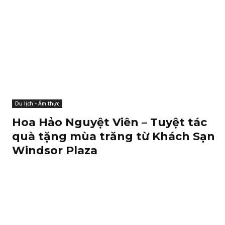
Du lịch - Ẩm thực
Hoa Hảo Nguyệt Viên – Tuyệt tác
quà tặng mùa trăng từ Khách Sạn
Windsor Plaza