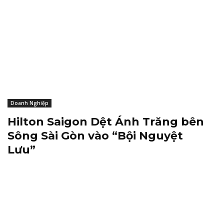
Doanh Nghiệp
Hilton Saigon Dệt Ánh Trăng bên
Sông Sài Gòn vào “Bội Nguyệt
Lưu”