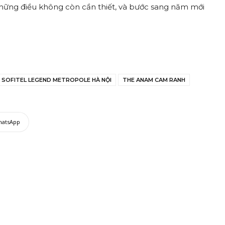
hững điều không còn cần thiết, và bước sang năm mới
SOFITEL LEGEND METROPOLE HÀ NỘI
THE ANAM CAM RANH
hatsApp