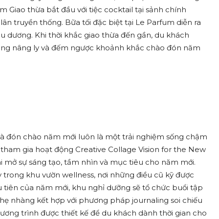
 Giao thừa bắt đầu với tiệc cocktail tại sảnh chính
n truyền thống. Bữa tối đặc biệt tại Le Parfum diễn ra
du dương. Khi thời khắc giao thừa đến gần, du khách
 cùng nâng ly và đếm ngược khoảnh khắc chào đón năm
và đón chào năm mới luôn là một trải nghiệm sống chậm
 tham gia hoạt động Creative Collage Vision for the New
i mở sự sáng tạo, tầm nhìn và mục tiêu cho năm mới.
 trong khu vườn wellness, nơi những điều cũ kỹ được
ầu tiên của năm mới, khu nghỉ dưỡng sẽ tổ chức buổi tập
hẹ nhàng kết hợp với phương pháp journaling soi chiếu
ơng trình được thiết kế để du khách dành thời gian cho