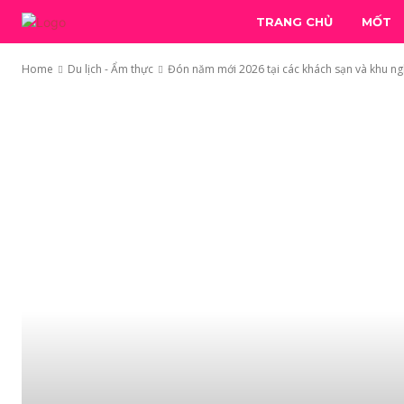
TRANG CHỦ
MỐT
Home
Du lịch - Ẩm thực
Đón năm mới 2026 tại các khách sạn và khu ngh