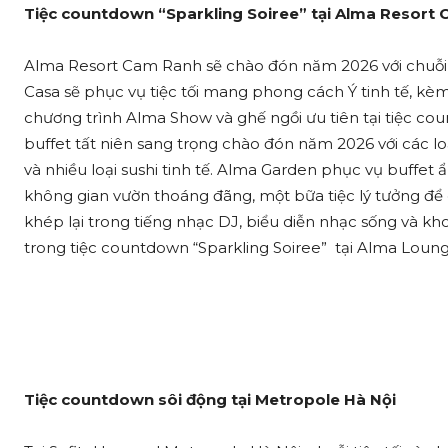
Tiệc countdown “Sparkling Soiree” tại Alma Resort
Alma Resort Cam Ranh sẽ chào đón năm 2026 với chuỗi 
Casa sẽ phục vụ tiệc tối mang phong cách Ý tinh tế, kèm
chương trình Alma Show và ghế ngồi ưu tiên tại tiệc c
buffet tất niên sang trọng chào đón năm 2026 với các l
và nhiều loại sushi tinh tế. Alma Garden phục vụ buffet
không gian vườn thoáng đãng, một bữa tiệc lý tưởng đ
khép lại trong tiếng nhạc DJ, biểu diễn nhạc sống và 
trong tiệc countdown “Sparkling Soiree” tại Alma Loung
Tiệc countdown sôi động tại Metropole Hà Nội