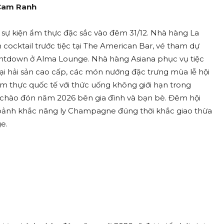
 Cam Ranh
sự kiện ẩm thực đặc sắc vào đêm 31/12. Nhà hàng La
 cocktail trước tiệc tại The American Bar, vé tham dự
ountdown ở Alma Lounge. Nhà hàng Asiana phục vụ tiệc
oại hải sản cao cấp, các món nướng đặc trưng mùa lễ hội
 ẩm thực quốc tế với thức uống không giới hạn trong
ể chào đón năm 2026 bên gia đình và bạn bè. Đêm hội
khoảnh khắc nâng ly Champagne đúng thời khắc giao thừa
e.