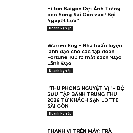
Hilton Saigon Dệt Ánh Trăng
bên Sông Sài Gòn vào “Bội
Nguyệt Lưu”
Doanh Nghiệp
Warren Eng – Nhà huấn luyện
lãnh đạo cho các tập đoàn
Fortune 100 ra mắt sách ‘Đạo
Lãnh Đạo’
Doanh Nghiệp
“THU PHONG NGUYỆT VỊ” – BỘ
SƯU TẬP BÁNH TRUNG THU
2026 TỪ KHÁCH SẠN LOTTE
SÀI GÒN
Doanh Nghiệp
THANH VỊ TRÊN MÂY: TRÀ