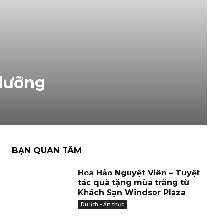
 dưỡng
BẠN QUAN TÂM
Hoa Hảo Nguyệt Viên – Tuyệt
tác quà tặng mùa trăng từ
Khách Sạn Windsor Plaza
Du lịch - Ẩm thực