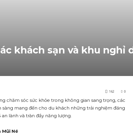
các khách sạn và khu nghỉ
162
0
ng chăm sóc sức khỏe trong không gian sang trọng, các
ẵn sàng mang đến cho du khách những trải nghiệm đáng
an lành và tràn đầy năng lượng.
m Mũi Né