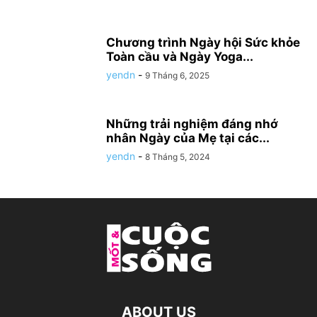
Chương trình Ngày hội Sức khỏe
Toàn cầu và Ngày Yoga...
yendn
-
9 Tháng 6, 2025
Những trải nghiệm đáng nhớ
nhân Ngày của Mẹ tại các...
yendn
-
8 Tháng 5, 2024
ABOUT US