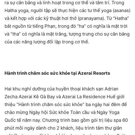
ra sự cân bằng và linh hoạt trong cơ thể và tâm trí. Trong
Hatha yoga, người tập sẽ thực hiện các tư thế yoga (asanas)
và kết hợp với các kỹ thuật hơi thở (pranayama). Từ “Hatha”
bắt nguồn từ tiếng Phạn, trong đó “ha” có nghĩa là mặt trời
và “tha” có nghĩa là mặt trăng, tượng trưng cho sự cân bằng
của các năng lượng đối lập trong cơ thể.
Hành trình chăm sóc sức khỏe tại Azerai Resorts
Hai khu nghỉ dưỡng của huyền thoại khách sạn Adrian
Zecha Azerai Kê Gà Bay và Azerai La Residence Huế giới
thiệu “Hành trình chăm sóc sức khỏe” ba ngày hai đêm để
chào mừng Ngày hội Sức khỏe Toàn cầu và Ngày Yoga
Quốc tế năm nay. Chương trình bao gồm gói trị liệu spa 60
phút mỗi ngày dành cho 2 khách, liệu trình tắm thư giãn