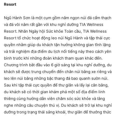
Resort
Ngũ Hành Sơn là một cụm gồm năm ngọn núi đá cẩm thạch
và đá vôi nằm rất gần với khu nghỉ dưỡng TIA Wellness
Resort. Nhân Ngày hội Sức khỏe Toàn cầu, TIA Wellness
Resort tổ chức hoạt động leo núi Ngũ Hành và tập thái cực
quyền nhằm giúp du khách tận hưởng không gian tĩnh lặng
và trải nghiệm địa điểm du lịch nổi tiếng này theo cách yên
bình trước khi những đoàn khách tham quan khác đến.
Chương trình bắt đầu vào 6 giờ sáng tại khu nghỉ dưỡng, du
khách sẽ được trung chuyển đến chân núi bằng xe riêng và
leo lên núi bằng những bậc thang đá bao quanh sườn núi.
Sau khi tập thái cực quyền để thư giãn và lấy lại cân bằng,
du khách sẽ có thời gian khám phá một số địa điểm linh
thiêng cùng hướng dẫn viên chăm sóc sức khỏe và lắng
nghe những câu chuyện thú vị. Du khách sẽ trở lại khu nghỉ
dưỡng trong trạng thái sảng khoái, thư giãn để thưởng thức