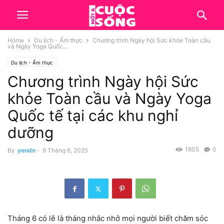
Home
Du lịch - Ẩm thực
Chương trình Ngày hội Sức khỏe Toàn cầu
và Ngày Yoga Quốc...
Du lịch - Ẩm thực
Chương trình Ngày hội Sức
khỏe Toàn cầu và Ngày Yoga
Quốc tế tại các khu nghỉ
dưỡng
1605
0
By
yendn
-
9 Tháng 6, 2025
Tháng 6 có lẽ là tháng nhắc nhở mọi người biết chăm sóc