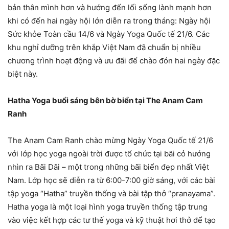
bản thân mình hơn và hướng đến lối sống lành mạnh hơn
khi có đến hai ngày hội lớn diễn ra trong tháng: Ngày hội
Sức khỏe Toàn cầu 14/6 và Ngày Yoga Quốc tế 21/6. Các
khu nghỉ dưỡng trên khắp Việt Nam đã chuẩn bị nhiều
chương trình hoạt động và ưu đãi để chào đón hai ngày đặc
biệt này.
Hatha Yoga buổi sáng bên bờ biển tại The Anam Cam
Ranh
The Anam Cam Ranh chào mừng Ngày Yoga Quốc tế 21/6
với lớp học yoga ngoài trời được tổ chức tại bãi cỏ hướng
nhìn ra Bãi Dãi – một trong những bãi biển đẹp nhất Việt
Nam. Lớp học sẽ diễn ra từ 6:00-7:00 giờ sáng, với các bài
tập yoga “Hatha” truyền thống và bài tập thở “pranayama”.
Hatha yoga là một loại hình yoga truyền thống tập trung
vào việc kết hợp các tư thế yoga và kỹ thuật hơi thở để tạo