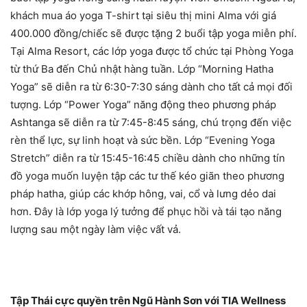
khách mua áo yoga T-shirt tại siêu thị mini Alma với giá
400.000 đồng/chiếc sẽ được tặng 2 buổi tập yoga miễn phí.
Tại Alma Resort, các lớp yoga được tổ chức tại Phòng Yoga
từ thứ Ba đến Chủ nhật hàng tuần. Lớp “Morning Hatha
Yoga” sẽ diễn ra từ 6:30-7:30 sáng dành cho tất cả mọi đối
tượng. Lớp “Power Yoga” năng động theo phương pháp
Ashtanga sẽ diễn ra từ 7:45-8:45 sáng, chú trọng đến việc
rèn thể lực, sự linh hoạt và sức bền. Lớp “Evening Yoga
Stretch” diễn ra từ 15:45-16:45 chiều dành cho những tín
đồ yoga muốn luyện tập các tư thế kéo giãn theo phương
pháp hatha, giúp các khớp hông, vai, cổ và lưng dẻo dai
hơn. Đây là lớp yoga lý tưởng để phục hồi và tái tạo năng
lượng sau một ngày làm việc vất vả.
Tập Thái cực quyền trên Ngũ Hành Sơn với TIA Wellness