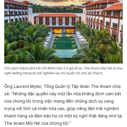
Chỉ cách thành phố Hồ Chí Minh hơn 2,5 giờ đi xe, The Anam Mũi Né là khu
nghỉ dưỡng mang lại trải nghiệm lưu trú tuyệt vời cho du khách.
Ông Laurent Myter, Tổng Quản lý Tập đoàn The Anam chia
sẻ: “Những đặc quyền này một lần nữa khẳng định cam kết
của chúng tôi trong việc mang đến những dịch vụ sang
trọng với tính cá nhân hóa cao, giúp nâng tầm trải nghiệm
khách hàng và đảm bảo họ có một kỳ nghỉ thật đáng nhớ tại
The Anam Mũi Né của chúng tôi.”