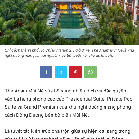
Chỉ cách thành phố Hồ Chí Minh hơn 2,5 giờ đi xe, The Anam Mũi Né là khu
nghỉ dưỡng mang lại trải nghiệm lưu trú tuyệt vời cho du khách.
The Anam Mũi Né vừa bổ sung nhiều dịch vụ đặc quyền
vào ba hạng phòng cao cấp Presidential Suite, Private Pool
Suite và Grand Premium của khu nghỉ dưỡng mang phong
cách Đông Dương bên bờ biển Mũi Né.
Là tuyệt tác kiến trúc pha trộn giữa sự hiện đại sang trọng