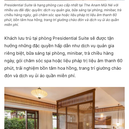
Presidential Suite là hạng phòng cao cấp nhất tại The Anam Mũi Né với
nhiều ưu đãi đặc quyền: dịch vụ quản gia, bữa sáng tại phòng, minibar, trà
chiều hàng ngày, gói chăm sóc spa hoặc liệu pháp trị liệu âm thanh 60
phút, bồn tắm hoa hồng, trang trí giường chào đón và dịch vụ ủi áo quần
miễn phí.
Khách lưu trú tại phòng Presidential Suite sẽ được tận
hưởng những đặc quyền hấp dẫn như dịch vụ quản gia
riêng biệt, bữa sáng tại phòng, minibar, trà chiều hàng
ngày, gói chăm sóc spa hoặc liệu pháp trị liệu âm thanh 60
phút, trải nghiệm bồn tắm hoa hồng, trang trí giường chào
đón và dịch vụ ủi áo quần miễn phí.