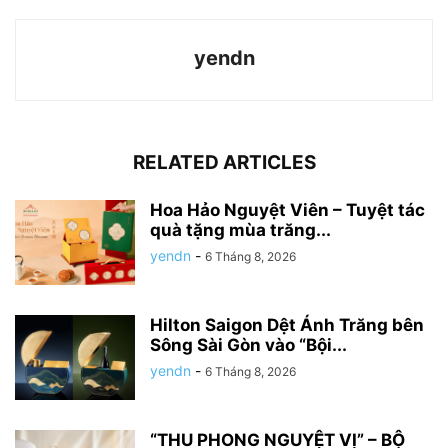
yendn
RELATED ARTICLES
Hoa Hảo Nguyệt Viên – Tuyệt tác
quà tặng mùa trăng...
yendn
-
6 Tháng 8, 2026
Hilton Saigon Dệt Ánh Trăng bên
Sông Sài Gòn vào “Bội...
yendn
-
6 Tháng 8, 2026
“THU PHONG NGUYỆT VỊ” – BỘ