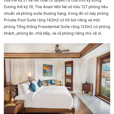
của thế kỷ 21 và nét hoài cổ quyến rũ của thời kỳ Đông
Dương thế kỷ 19, The Anam Mũi Né sở hữu 127 phòng tiêu
chuẩn và phòng suite thượng hạng, trong đó có bảy phòng
Private Pool Suite rộng 142m2 có hồ bơi riêng và một
phòng Tổng thống Presidential Suite rộng 122m2 có phòng
khách, phòng ăn, nhà bếp, và cả phòng riêng cho vệ sĩ.