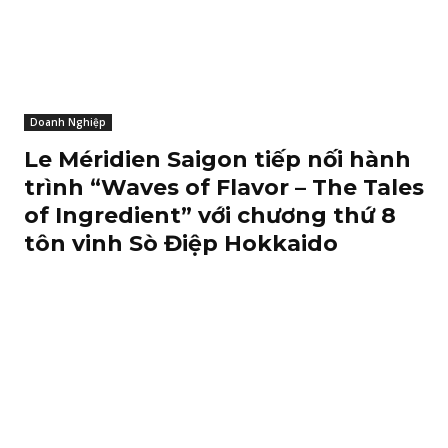
Doanh Nghiệp
Le Méridien Saigon tiếp nối hành
trình “Waves of Flavor – The Tales
of Ingredient” với chương thứ 8
tôn vinh Sò Điệp Hokkaido