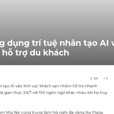
dụng trí tuệ nhân tạo AI 
 hỗ trợ du khách
320
0
 tạo AI vào lĩnh vực khách sạn nhằm hỗ trợ nhanh
i gian thực 24/7 với 150 ngôn ngữ khác nhau khi họ truy
 Mũi Né cùng trung tâm hội nghị đa năng Axi Plaza,