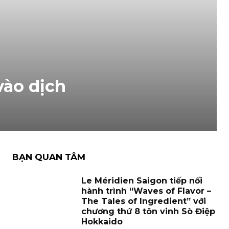
vào dịch
BẠN QUAN TÂM
Le Méridien Saigon tiếp nối
hành trình “Waves of Flavor –
The Tales of Ingredient” với
chương thứ 8 tôn vinh Sò Điệp
Hokkaido