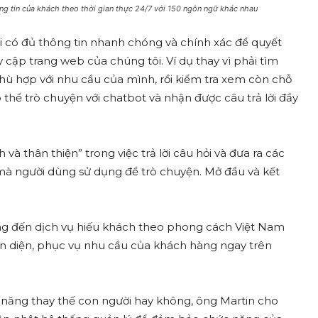
g tin của khách theo thời gian thực 24/7 với 150 ngôn ngữ khác nhau
i có đủ thông tin nhanh chóng và chính xác để quyết
 cập trang web của chúng tôi. Ví dụ thay vì phải tìm
 hợp với nhu cầu của mình, rồi kiểm tra xem còn chỗ
thể trò chuyện với chatbot và nhận được câu trả lời đầy
và thân thiện” trong việc trả lời câu hỏi và đưa ra các
 mà người dùng sử dụng để trò chuyện. Mở đầu và kết
ng đến dịch vụ hiếu khách theo phong cách Việt Nam
n diện, phục vụ nhu cầu của khách hàng ngay trên
ả năng thay thế con người hay không, ông Martin cho