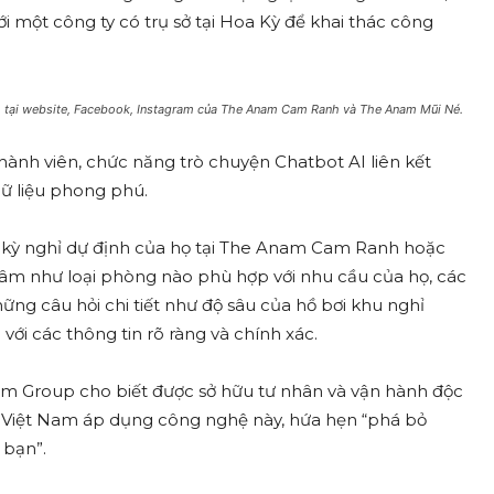
 một công ty có trụ sở tại Hoa Kỳ để khai thác công
ch tại website, Facebook, Instagram của The Anam Cam Ranh và The Anam Mũi Né.
hành viên, chức năng trò chuyện Chatbot AI liên kết
dữ liệu phong phú.
n kỳ nghỉ dự định của họ tại The Anam Cam Ranh hoặc
âm như loại phòng nào phù hợp với nhu cầu của họ, các
ng câu hỏi chi tiết như độ sâu của hồ bơi khu nghỉ
với các thông tin rõ ràng và chính xác.
m Group cho biết được sở hữu tư nhân và vận hành độc
i Việt Nam áp dụng công nghệ này, hứa hẹn “phá bỏ
 bạn”.