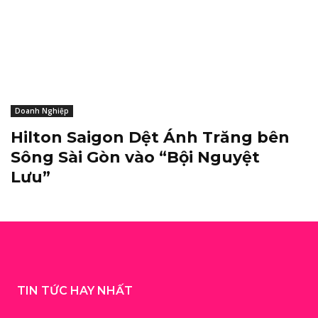
Doanh Nghiệp
Hilton Saigon Dệt Ánh Trăng bên
Sông Sài Gòn vào “Bội Nguyệt
Lưu”
TIN TỨC HAY NHẤT