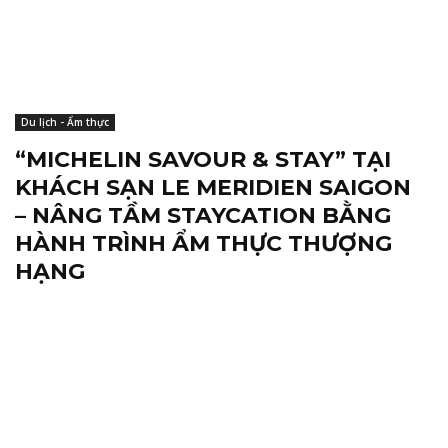
Du lịch - Ẩm thực
“MICHELIN SAVOUR & STAY” TẠI
KHÁCH SẠN LE MERIDIEN SAIGON
– NÂNG TẦM STAYCATION BẰNG
HÀNH TRÌNH ẨM THỰC THƯỢNG
HẠNG