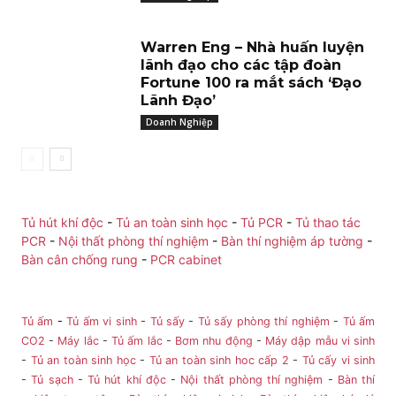
Warren Eng – Nhà huấn luyện
lãnh đạo cho các tập đoàn
Fortune 100 ra mắt sách ‘Đạo
Lãnh Đạo’
Doanh Nghiệp
Tủ hút khí độc
-
Tủ an toàn sinh học
-
Tủ PCR
-
Tủ thao tác
PCR
-
Nội thất phòng thí nghiệm
-
Bàn thí nghiệm áp tường
-
Bàn cân chống rung
-
PCR cabinet
Tủ ấm
-
Tủ ấm vi sinh
-
Tủ sấy
-
Tủ sấy phòng thí nghiệm
-
Tủ ấm
CO2
-
Máy lắc
-
Tủ ấm lắc
-
Bơm nhu động
-
Máy dập mẫu vi sinh
-
Tủ an toàn sinh học
-
Tủ an toàn sinh hoc cấp 2
-
Tủ cấy vi sinh
-
Tủ sạch
-
Tủ hút khí độc
-
Nội thất phòng thí nghiệm
-
Bàn thí