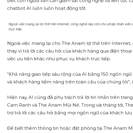
biết con người vẫn cần giám sát công nghệ và liên tục
chatbot AI luôn luôn hoạt động tốt.
Ngoài việc mang lại lợi thế trên Internet, công nghệ này còn cho phép nhân viên
trực tiếp.
Ngoài việc mang lại cho The Anam lợi thế trên Interne
thay vì trả lời các câu hỏi của khách hàng qua điện thoại
việc ưu tiên khác như phục vụ khách trực tiếp.
“Khả năng giao tiếp sâu rộng của AI bằng 150 ngôn ngữ 
và khách hàng tiềm năng trên toàn cầu của chúng tôi”, 
Hiện nay, AI cũng đã phụ trách trả lời tin nhắn trên t
Cam Ranh và The Anam Mũi Né. Trong vài tháng tới, Th
trợ trả lời các câu hỏi bằng mọi ngôn ngữ của khách lưu
Để biết thêm thông tin hoặc đặt phòng tại The Anam 