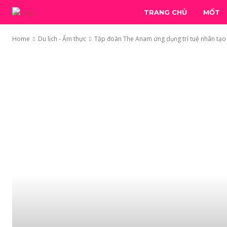
TRANG CHỦ
MỐT
Home
Du lịch - Ẩm thực
Tập đoàn The Anam ứng dụng trí tuệ nhân tạo A