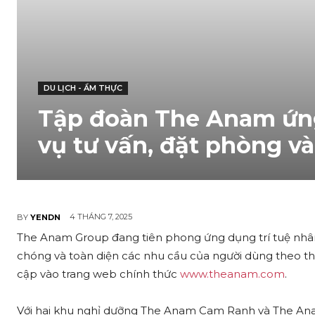
DU LỊCH - ẨM THỰC
Tập đoàn The Anam ứng 
vụ tư vấn, đặt phòng và
4 THÁNG 7, 2025
BY
YENDN
The Anam Group đang tiên phong ứng dụng trí tuệ nhân
chóng và toàn diện các nhu cầu của người dùng theo thờ
cập vào trang web chính thức
www.theanam.com
.
Với hai khu nghỉ dưỡng The Anam Cam Ranh và The Anam