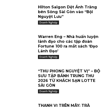
Hilton Saigon Dệt Ánh Trăng
bên Sông Sài Gòn vào “Bội
Nguyệt Lưu”
Doanh Nghiệp
Warren Eng – Nhà huấn luyện
lãnh đạo cho các tập đoàn
Fortune 100 ra mắt sách ‘Đạo
Lãnh Đạo’
Doanh Nghiệp
“THU PHONG NGUYỆT VỊ” – BỘ
SƯU TẬP BÁNH TRUNG THU
2026 TỪ KHÁCH SẠN LOTTE
SÀI GÒN
Doanh Nghiệp
THANH VỊ TRÊN MÂY: TRÀ