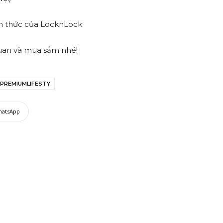
h thức của LocknLock:
uan và mua sắm nhé!
PREMIUMLIFESTY
hatsApp