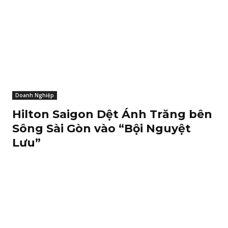
Doanh Nghiệp
Hilton Saigon Dệt Ánh Trăng bên
Sông Sài Gòn vào “Bội Nguyệt
Lưu”