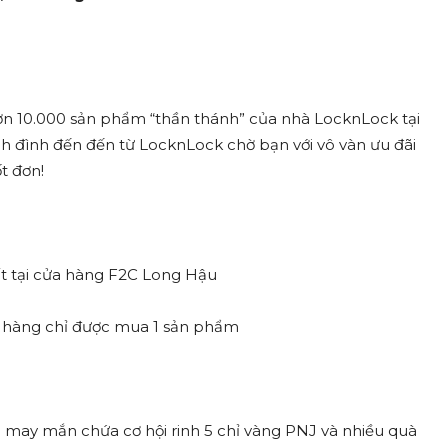
hơn 10.000 sản phẩm “thần thánh” của nhà LocknLock tại
linh đình đến đến từ LocknLock chờ bạn với vô vàn ưu đãi
t đơn!
t tại cửa hàng F2C Long Hậu
h hàng chỉ được mua 1 sản phẩm
ào may mắn chứa cơ hội rinh 5 chỉ vàng PNJ và nhiều quà