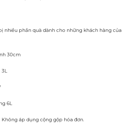
bị nhiều phần quà dành cho những khách hàng của
ính 30cm
 3L
W
ng 6L
g. Không áp dụng cộng gộp hóa đơn.