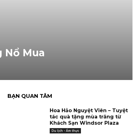
g Nổ Mua
BẠN QUAN TÂM
Hoa Hảo Nguyệt Viên – Tuyệt
tác quà tặng mùa trăng từ
Khách Sạn Windsor Plaza
Du lịch - Ẩm thực