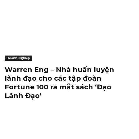
Doanh Nghiệp
Warren Eng – Nhà huấn luyện
lãnh đạo cho các tập đoàn
Fortune 100 ra mắt sách ‘Đạo
Lãnh Đạo’