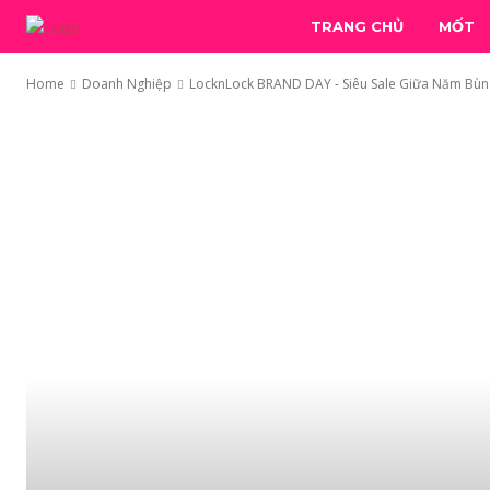
TRANG CHỦ
MỐT
Home
Doanh Nghiệp
LocknLock BRAND DAY - Siêu Sale Giữa Năm Bùn