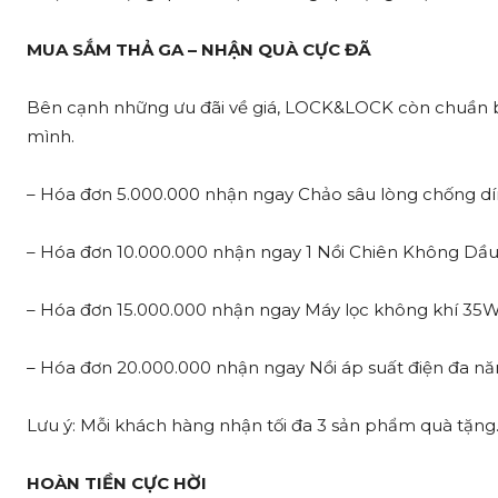
MUA SẮM THẢ GA – NHẬN QUÀ CỰC ĐÃ
Bên cạnh những ưu đãi về giá, LOCK&LOCK còn chuần 
mình.
– Hóa đơn 5.000.000 nhận ngay Chảo sâu lòng chống d
– Hóa đơn 10.000.000 nhận ngay 1 Nồi Chiên Không Dầu
– Hóa đơn 15.000.000 nhận ngay Máy lọc không khí 35
– Hóa đơn 20.000.000 nhận ngay Nồi áp suất điện đa nă
Lưu ý: Mỗi khách hàng nhận tối đa 3 sản phẩm quà tặn
HOÀN TIỀN CỰC HỜI