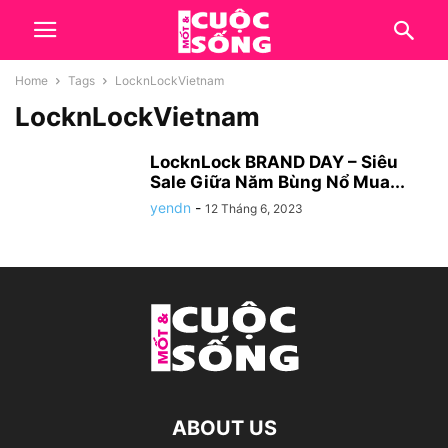
Home
Tags
LocknLockVietnam
LocknLockVietnam
LocknLock BRAND DAY – Siêu
Sale Giữa Năm Bùng Nổ Mua...
yendn
-
12 Tháng 6, 2023
ABOUT US