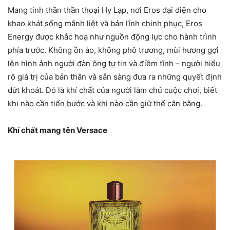
Mang tinh thần thần thoại Hy Lạp, nơi Eros đại diện cho
khao khát sống mãnh liệt và bản lĩnh chinh phục, Eros
Energy được khắc hoạ như nguồn động lực cho hành trình
phía trước. Không ồn ào, không phô trương, mùi hương gợi
lên hình ảnh người đàn ông tự tin và điềm tĩnh – người hiểu
rõ giá trị của bản thân và sẵn sàng đưa ra những quyết định
dứt khoát. Đó là khí chất của người làm chủ cuộc chơi, biết
khi nào cần tiến bước và khi nào cần giữ thế cân bằng.
Khí chất mang tên Versace