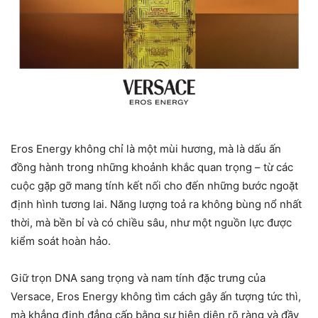
Eros Energy không chỉ là một mùi hương, mà là dấu ấn
đồng hành trong những khoảnh khắc quan trọng – từ các
cuộc gặp gỡ mang tính kết nối cho đến những bước ngoặt
định hình tương lai. Năng lượng toả ra không bùng nổ nhất
thời, mà bền bỉ và có chiều sâu, như một nguồn lực được
kiểm soát hoàn hảo.
Giữ trọn DNA sang trọng và nam tính đặc trưng của
Versace, Eros Energy không tìm cách gây ấn tượng tức thì,
mà khẳng định đẳng cấp bằng sự hiện diện rõ ràng và đầy