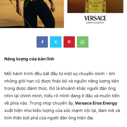
Năng lượng của bản lĩnh
Mỗi hành trình đều bắt đầu từ một sự chuyển mình – khi
những giới hạn cũ được tháo bỏ và nguồn năng lượng bên
trong được đánh thức. Đó là khoảnh khắc người đàn ông
nhìn lại chính mình, hiểu rõ mình đang ở đâu và muốn tiến
về phía nào. Trong nhịp chuyển ấy,
Versace Eros Energy
xuất hiện như biểu tượng của sức mạnh nội tại, đam mê và
tinh thần bứt phá của người đàn ông hiện đại.