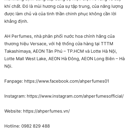
khí chất. Đó là mùi hương của sự tập trung, của năng lượng
được làm chủ và của tinh thần chinh phục không cần lời
khẳng định.
AH Perfumes, nhà phân phối nước hoa chính hãng của
thương hiệu Versace, với hệ thống cửa hàng tại TTTM
Takashimaya, AEON Tân Phú – TP.HCM và Lotte Hà Nội,
Lotte Mall West Lake, AEON Hà Đông, AEON Long Biên – Hà
Nội.
Fanpage: https://www.facebook.com/ahperfumes01
Instagram: https://www.instagram.com/ahperfumesofficial/
Website: https://ahperfumes.vn/
Hotline: 0982 829 488