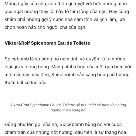
Mừng ngày của cha, còn điều gì tuyệt vời hơn những món
quà ngát hương thay lời bày tỏ tấm lòng của bạn. Hãy cùng
khám phá những gợi ý nước hoa nam tính và lịch lãm, lựa
chọn hoàn hảo cho người cha của bạn!
Viktor&Rolf Spicebomb Eau de Toilette
Spicebomb là sự bùng nổ nam tính và quyến rũ từ những
loại gia vị nóng bỏng. Mang hình dáng của một quả bom với
một dải dây màu đen, Spicebomb sẵn sàng bùng nổ hương
thơm bất cứ lúc nào.
Viktor&Rolf Spicebomb Eau de Toilette sở hữu thiết kế nam tính cùng
hương thơm bùng nổ
Đúng như tên gọi của nó, Spicebomb bùng nổ với cuộc
chạm trán của những nốt hương: đầu tiên là sự thăng hoa