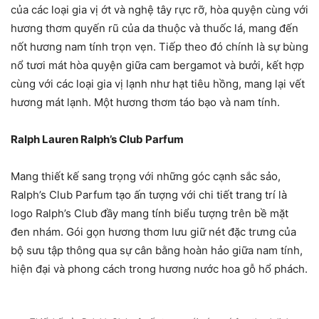
của các loại gia vị ớt và nghệ tây rực rỡ, hòa quyện cùng với
hương thơm quyến rũ của da thuộc và thuốc lá, mang đến
nốt hương nam tính trọn vẹn. Tiếp theo đó chính là sự bùng
nổ tươi mát hòa quyện giữa cam bergamot và bưởi, kết hợp
cùng với các loại gia vị lạnh như hạt tiêu hồng, mang lại vết
hương mát lạnh. Một hương thơm táo bạo và nam tính.
Ralph Lauren Ralph’s Club Parfum
Mang thiết kế sang trọng với những góc cạnh sắc sảo,
Ralph’s Club Parfum tạo ấn tượng với chi tiết trang trí là
logo Ralph’s Club đầy mang tính biểu tượng trên bề mặt
đen nhám. Gói gọn hương thơm lưu giữ nét đặc trưng của
bộ sưu tập thông qua sự cân bằng hoàn hảo giữa nam tính,
hiện đại và phong cách trong hương nước hoa gỗ hổ phách.