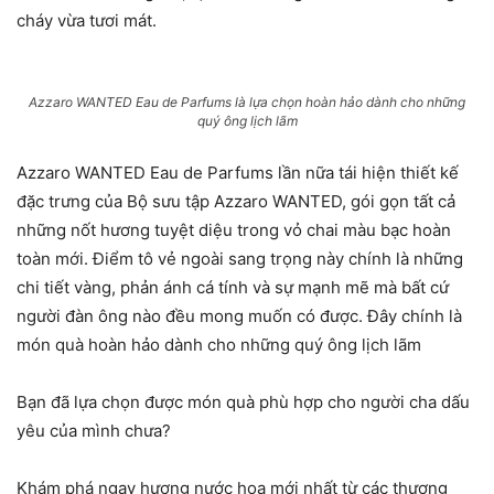
cháy vừa tươi mát.
Azzaro WANTED Eau de Parfums là lựa chọn hoàn hảo dành cho những
quý ông lịch lãm
Azzaro WANTED Eau de Parfums lần nữa tái hiện thiết kế
đặc trưng của Bộ sưu tập Azzaro WANTED, gói gọn tất cả
những nốt hương tuyệt diệu trong vỏ chai màu bạc hoàn
toàn mới. Điểm tô vẻ ngoài sang trọng này chính là những
chi tiết vàng, phản ánh cá tính và sự mạnh mẽ mà bất cứ
người đàn ông nào đều mong muốn có được. Đây chính là
món quà hoàn hảo dành cho những quý ông lịch lãm
Bạn đã lựa chọn được món quà phù hợp cho người cha dấu
yêu của mình chưa?
Khám phá ngay hương nước hoa mới nhất từ các thương