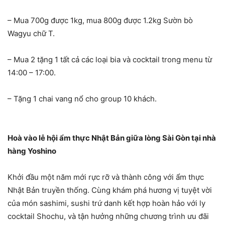
– Mua 700g được 1kg, mua 800g được 1.2kg Sườn bò
Wagyu chữ T.
– Mua 2 tặng 1 tất cả các loại bia và cocktail trong menu từ
14:00 – 17:00.
– Tặng 1 chai vang nổ cho group 10 khách.
Hoà vào lễ hội ẩm thực Nhật Bản giữa lòng Sài Gòn tại nhà
hàng Yoshino
Khởi đầu một năm mới rực rỡ và thành công với ẩm thực
Nhật Bản truyền thống. Cùng khám phá hương vị tuyệt vời
của món sashimi, sushi trứ danh kết hợp hoàn hảo với ly
cocktail Shochu, và tận hưởng những chương trình ưu đãi