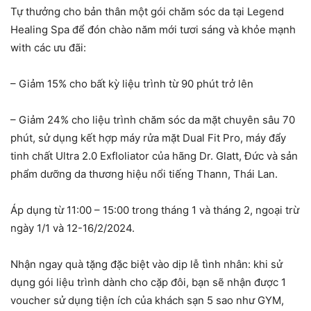
Tự thưởng cho bản thân một gói chăm sóc da tại Legend
Healing Spa để đón chào năm mới tươi sáng và khỏe mạnh
with các ưu đãi:
– Giảm 15% cho bất kỳ liệu trình từ 90 phút trở lên
– Giảm 24% cho liệu trình chăm sóc da mặt chuyên sâu 70
phút, sử dụng kết hợp máy rửa mặt Dual Fit Pro, máy đẩy
tinh chất Ultra 2.0 Exfloliator của hãng Dr. Glatt, Đức và sản
phẩm dưỡng da thương hiệu nổi tiếng Thann, Thái Lan.
Áp dụng từ 11:00 – 15:00 trong tháng 1 và tháng 2, ngoại trừ
ngày 1/1 và 12-16/2/2024.
Nhận ngay quà tặng đặc biệt vào dịp lễ tình nhân: khi sử
dụng gói liệu trình dành cho cặp đôi, bạn sẽ nhận được 1
voucher sử dụng tiện ích của khách sạn 5 sao như GYM,