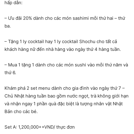
hấp dẫn:
– Ưu đãi 20% dành cho các món sashimi mỗi thứ hai – thứ
ba.
– Tặng 1 ly cocktail hay 1 ly cocktail Shochu cho tất cả
khách hàng nữ đến nhà hàng vào ngày thứ 4 hàng tuần.
– Mua 1 tặng 1 dành cho các món sushi vào mỗi thứ năm và
thứ 6.
Khám phá 2 set menu dành cho gia đình vào ngày thứ 7 –
Chủ Nhật hàng tuần bao gồm nước ngọt, trà không giới hạn
và nhận ngay 1 phần quà đặc biệt là tượng nhân vật Nhật
Bản cho các bé.
Set A: 1,200,000++VND/ thực đơn