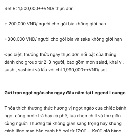
Set B: 1,500,000++VND/ thực đơn
+ 200,000 VND/ người cho gói bia không giới hạn
+300,000 VND/ người cho gói bia và sake không giới hạn
Đặc biệt, thưởng thức ngay thực đơn nổi bật của tháng
dành cho group từ 2-3 người, bao gồm món salad, khai vị,
sushi, sashimi và lẩu với chỉ 1,990,000++VND/ set.
Gửi trọn ngọt ngào cho ngày đầu năm tại Legend Lounge
Thỏa thích thưởng thức hương vị ngọt ngào của chiếc bánh
ngọt cùng nước trà hay cà phê, lựa chọn chill và thư giãn
cùng người Thương tại không gian sang trọng hay khung
cảnh lãng mạn bên cạnh hồ bơi từ 17:00 – 19:00 giờ hàng