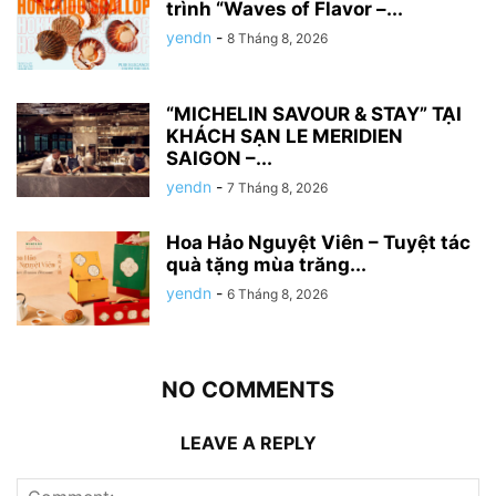
trình “Waves of Flavor –...
yendn
-
8 Tháng 8, 2026
“MICHELIN SAVOUR & STAY” TẠI
KHÁCH SẠN LE MERIDIEN
SAIGON –...
yendn
-
7 Tháng 8, 2026
Hoa Hảo Nguyệt Viên – Tuyệt tác
quà tặng mùa trăng...
yendn
-
6 Tháng 8, 2026
NO COMMENTS
LEAVE A REPLY