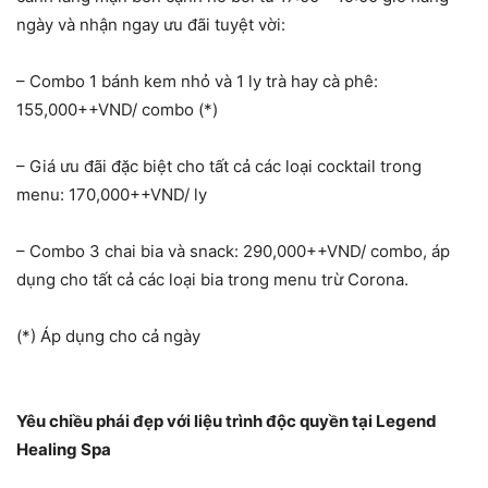
ngày và nhận ngay ưu đãi tuyệt vời:
– Combo 1 bánh kem nhỏ và 1 ly trà hay cà phê:
155,000++VND/ combo (*)
– Giá ưu đãi đặc biệt cho tất cả các loại cocktail trong
menu: 170,000++VND/ ly
– Combo 3 chai bia và snack: 290,000++VND/ combo, áp
dụng cho tất cả các loại bia trong menu trừ Corona.
(*) Áp dụng cho cả ngày
Yêu chiều phái đẹp với liệu trình độc quyền tại Legend
Healing Spa