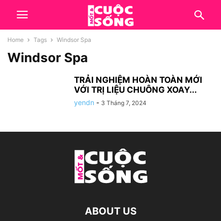
Home
Tags
Windsor Spa
Windsor Spa
TRẢI NGHIỆM HOÀN TOÀN MỚI
VỚI TRỊ LIỆU CHUÔNG XOAY...
yendn
-
3 Tháng 7, 2024
ABOUT US