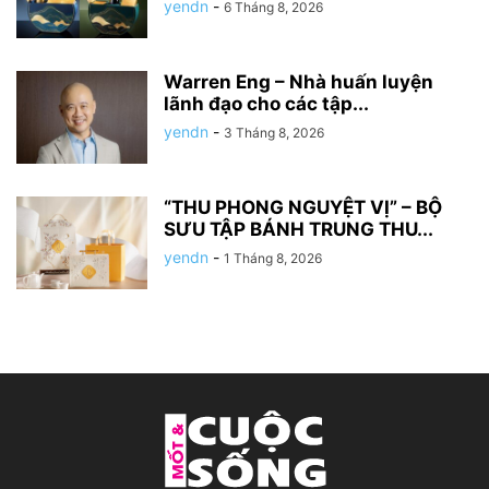
yendn
-
6 Tháng 8, 2026
Warren Eng – Nhà huấn luyện
lãnh đạo cho các tập...
yendn
-
3 Tháng 8, 2026
“THU PHONG NGUYỆT VỊ” – BỘ
SƯU TẬP BÁNH TRUNG THU...
yendn
-
1 Tháng 8, 2026