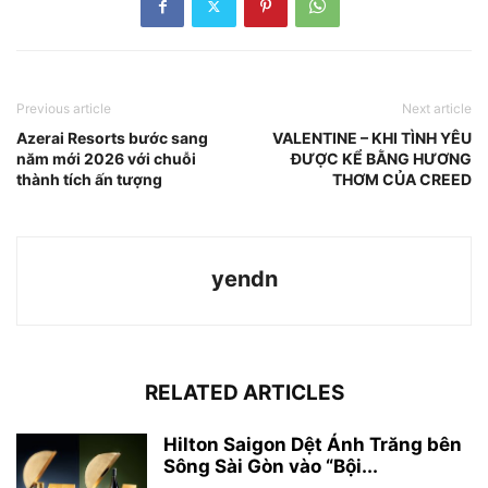
Previous article
Next article
Azerai Resorts bước sang
VALENTINE – KHI TÌNH YÊU
năm mới 2026 với chuỗi
ĐƯỢC KỂ BẰNG HƯƠNG
thành tích ấn tượng
THƠM CỦA CREED
yendn
RELATED ARTICLES
Hilton Saigon Dệt Ánh Trăng bên
Sông Sài Gòn vào “Bội...