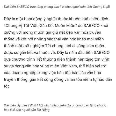
Đại diện SABECO trao tặng phong bao lì xì cho người dân tỉnh Quảng Ngãi
Đây là một hoạt động ý nghĩa thuộc khuôn khổ chiến dịch
“Chung Vị Tết Việt, Gắn Kết Muôn Miền” do SABECO khởi
xướng với mong muốn gìn giữ nét đẹp văn hóa truyền
thống và kết nối những sắc thái văn hóa khắp mọi miền
thành một trải nghiệm Tết chung, nơi ai cũng cảm nhận
được sự gắn kết và thuộc về. Đây là năm đầu tiên SABECO
đưa chương trình Tết thường niên thành nền tảng tôn vinh
sự đa dạng văn hóa vùng miền Việt Nam, thể hiện vai trò
của doanh nghiệp trong việc bảo tồn bản sắc văn hóa
truyền thống, gắn kết cộng đồng và lan tỏa niềm tự hào dân
tộc.
Đại diện Ủy ban TW MTTQ và chính quyền địa phương trao tặng phong
bao lì xì cho người dân Đà Nẵng