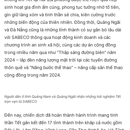
sinh hoạt gia đình ấm cúng, phong tục tưởng nhớ tổ tiên,
gìn giữ làng xóm và tinh thần sẻ chia, kiên cường trước
những biến động của thiên nhiên. Đồng thời, Quảng Ngãi
và Đà Nẵng cũng là những tỉnh thành có sự gắn bó lâu dài
với SABECO thông qua hoạt động kinh doanh và các
chương trình an sinh xã hội, cùng các dự án cộng đồng
trong nhiều năm qua như “Thắp sáng đường biên” năm
2024 – lắp đèn năng lượng mặt trời tại các tuyến đường
thôn quê và “Nâng bước thể thao” – nâng cấp sân thể thao
cộng đồng trong năm 2024.
Người dân ở tỉnh Quảng Nam và Quảng Ngãi nhận những trải nghiệm Tết
trọn vẹn từ SABECO
Đến nay, chiến dịch đã hoàn thành hành trình mang tinh
thần Tết gắn kết đến 17 tỉnh thành trên khắp cả nước gồm