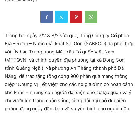
Trong hai ngày 7/2 & 8/2 vừa qua, Tổng Công ty Cổ phần
Bia – Rượu – Nước giải khát Sài Gòn (SABECO) đã phối hợp
với Ủy ban Trung ương Mặt trận Tổ quốc Việt Nam
(MTTQVN) và chính quyền địa phương tại xã Đông Sơn
(tỉnh Quảng Ngãi), và phường An Thắng (thành phố Đà
Nẵng) để trao tặng tổng cộng 900 phần quà mang thông
điệp “Chung Vị Tết Việt” cho các hộ gia đình có hoàn cảnh
khó khăn – những con người đại diện cho sự lạc quan và ý
chí vươn lên trong cuộc sống, cùng đội ngũ bộ đội biên
phòng đang ngày đêm bảo vệ sự yên bình cho người dân.