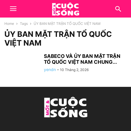
Home
Tags
ỦY BAN MẶT TRẬN TỔ QUỐC VIỆT NAM
ỦY BAN MẶT TRẬN TỔ QUỐC
VIỆT NAM
SABECO VÀ ỦY BAN MẶT TRẬN
TỔ QUỐC VIỆT NAM CHUNG...
yendn
-
10 Tháng 2, 2026