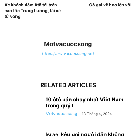
Xe khách đâm ôtô tải trên
Cô gái vẽ hoa lên xôi
cao tốc Trung Lương, tài xế
tử vong
Motvacuocsong
https://motvacuocsong.net
RELATED ARTICLES
10 ôtô bán chạy nhất Việt Nam
trong quý I
Motvacuocsong
-
13 Tháng 4, 2024
Israel kêu gọi người dân không