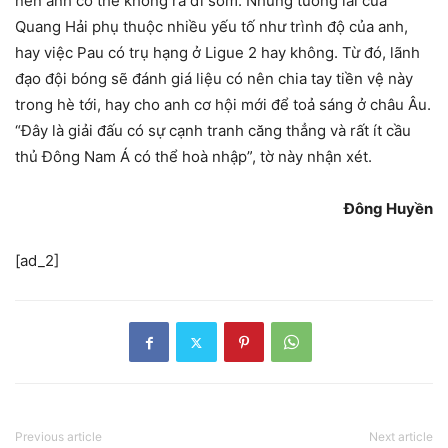
nên anh có thể không ra đi sớm. Nhưng tương lai của
Quang Hải phụ thuộc nhiều yếu tố như trình độ của anh,
hay việc Pau có trụ hạng ở Ligue 2 hay không. Từ đó, lãnh
đạo đội bóng sẽ đánh giá liệu có nên chia tay tiền vệ này
trong hè tới, hay cho anh cơ hội mới để toả sáng ở châu Âu.
“Đây là giải đấu có sự cạnh tranh căng thẳng và rất ít cầu
thủ Đông Nam Á có thể hoà nhập”, tờ này nhận xét.
Đông Huyền
[ad_2]
Previous article
Next article