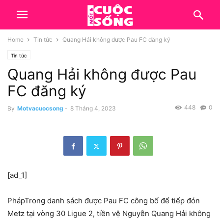
Home
Tin tức
Quang Hải không được Pau FC đăng ký
Tin tức
Quang Hải không được Pau
FC đăng ký
448
0
By
Motvacuocsong
-
8 Tháng 4, 2023
[ad_1]
Pháp
Trong danh sách được Pau FC công bố để tiếp đón
Metz tại vòng 30 Ligue 2, tiền vệ Nguyễn Quang Hải không