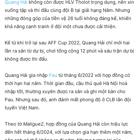
Quang Hải
không còn được HLV Tholot trọng dụng, nên xin
xuống tập và thi đấu cùng đội B tại giải hạng Năm. Nhưng
những đóng góp của tiền vệ 26 tuổi không đáng kể, khiến
khả năng cạnh tranh ở đội một chưa được cải thiện.
Kể từ khi trở lại sau AFF Cup 2022, Quang Hải chỉ mới hai
lần ra sân từ dự bị, chơi tổng cộng 12 phút và sáu trận dự bị
không được thi đấu.
Quang Hải gia nhập
Pau
từ tháng 6/2022 với hợp đồng có
thời hạn hai năm. Thời gian đầu, cầu thủ quê Hà Nội hoà
nhập tốt, thường xuyên được ra sân và ghi một bàn cho
Pau. Nhưng sau đó, anh đánh mất phong độ ở CLB lẫn đội
tuyển Việt Nam.
Theo tờ
Maligue2
, hợp đồng của Quang Hải còn hiệu lực
đến hết tháng 6/2024, với lựa chọn gia hạn thêm một năm,