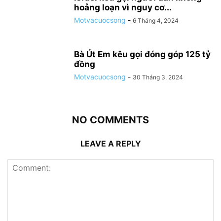
hoảng loạn vì nguy cơ...
Motvacuocsong
-
6 Tháng 4, 2024
Bà Út Em kêu gọi đóng góp 125 tỷ
đồng
Motvacuocsong
-
30 Tháng 3, 2024
NO COMMENTS
LEAVE A REPLY