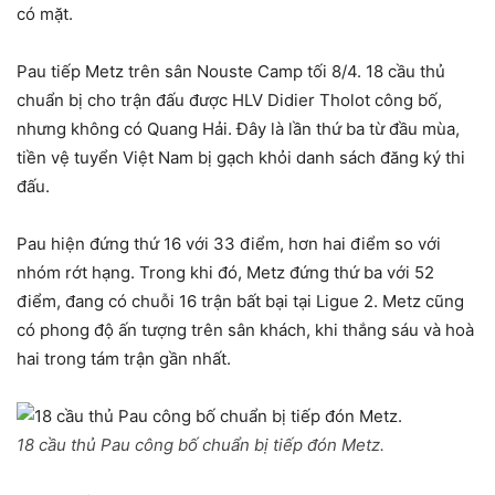
có mặt.
Pau tiếp Metz trên sân Nouste Camp tối 8/4. 18 cầu thủ
chuẩn bị cho trận đấu được HLV Didier Tholot công bố,
nhưng không có Quang Hải. Đây là lần thứ ba từ đầu mùa,
tiền vệ tuyển Việt Nam bị gạch khỏi danh sách đăng ký thi
đấu.
Pau hiện đứng thứ 16 với 33 điểm, hơn hai điểm so với
nhóm rớt hạng. Trong khi đó, Metz đứng thứ ba với 52
điểm, đang có chuỗi 16 trận bất bại tại Ligue 2. Metz cũng
có phong độ ấn tượng trên sân khách, khi thắng sáu và hoà
hai trong tám trận gần nhất.
18 cầu thủ Pau công bố chuẩn bị tiếp đón Metz.