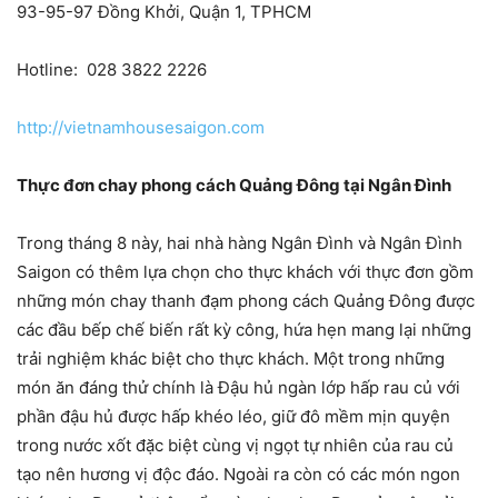
93-95-97 Đồng Khởi, Quận 1, TPHCM
Hotline: 028 3822 2226
http://vietnamhousesaigon.com
Thực đơn chay phong cách Quảng Đông tại Ngân Đình
Trong tháng 8 này, hai nhà hàng Ngân Đình và Ngân Đình
Saigon có thêm lựa chọn cho thực khách với thực đơn gồm
những món chay thanh đạm phong cách Quảng Đông được
các đầu bếp chế biến rất kỳ công, hứa hẹn mang lại những
trải nghiệm khác biệt cho thực khách. Một trong những
món ăn đáng thử chính là Đậu hủ ngàn lớp hấp rau củ với
phần đậu hủ được hấp khéo léo, giữ đô mềm mịn quyện
trong nước xốt đặc biệt cùng vị ngọt tự nhiên của rau củ
tạo nên hương vị độc đáo. Ngoài ra còn có các món ngon