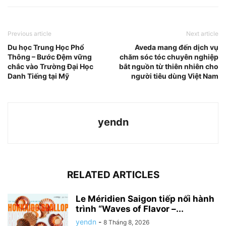
Previous article
Next article
Du học Trung Học Phổ
Aveda mang đến dịch vụ
Thông – Bước Đệm vững
chăm sóc tóc chuyên nghiệp
chắc vào Trường Đại Học
bắt nguồn từ thiên nhiên cho
Danh Tiếng tại Mỹ
người tiêu dùng Việt Nam
yendn
RELATED ARTICLES
Le Méridien Saigon tiếp nối hành
trình “Waves of Flavor –...
yendn
-
8 Tháng 8, 2026