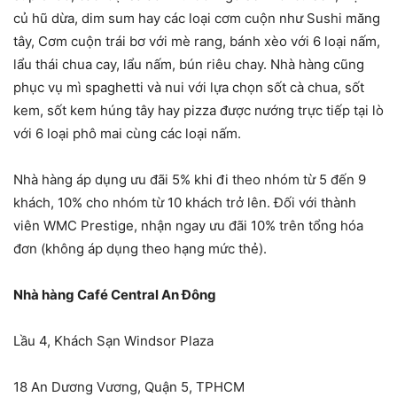
củ hũ dừa, dim sum hay các loại cơm cuộn như Sushi măng
tây, Cơm cuộn trái bơ với mè rang, bánh xèo với 6 loại nấm,
lẩu thái chua cay, lẩu nấm, bún riêu chay. Nhà hàng cũng
phục vụ mì spaghetti và nui với lựa chọn sốt cà chua, sốt
kem, sốt kem húng tây hay pizza được nướng trực tiếp tại lò
với 6 loại phô mai cùng các loại nấm.
Nhà hàng áp dụng ưu đãi 5% khi đi theo nhóm từ 5 đến 9
khách, 10% cho nhóm từ 10 khách trở lên. Đối với thành
viên WMC Prestige, nhận ngay ưu đãi 10% trên tổng hóa
đơn (không áp dụng theo hạng mức thẻ).
Nhà hàng Café Central An Đông
Lầu 4, Khách Sạn Windsor Plaza
18 An Dương Vương, Quận 5, TPHCM