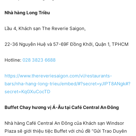
Nhà hàng Long Triều
Lầu 4, Khách sạn The Reverie Saigon,
22-36 Nguyễn Huệ và 57-69F Đồng Khởi, Quận 1, TPHCM
Hotline:
028 3823 6688
https://www.thereveriesaigon.com/vi/restaurants-
bars/nha-hang-long-trieu/embed/#?secret=yJlPT8ANgk#?
secret=KqGXuCocTD
Buffet Chay hương vị Á-Âu tại Café Central An Đông
Nhà hàng Café Central An Đông của Khách sạn Windsor
Plaza sẽ giới thiệu tiệc Buffet với chủ đề “Gửi Trao Duyên