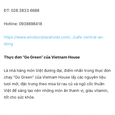
ĐT: 028.3833.6688
Hotline: 0938898418
https://www.windsorplazahotel.com/…/cafe-central-an-
dong
Thực đơn “Go Green” của Vietnam House
Là nhà hàng món Việt đương đại, điểm nhấn trong thực đơn
chay “Go Green” của Vietnam House lấy các nguyên liệu
tươi mới, đặc trưng theo mùa từ rau củ và ngũ cốc thuần
Việt để sáng tạo nên những món ăn thanh vị, giàu vitamin,
tốt cho sức khỏe.