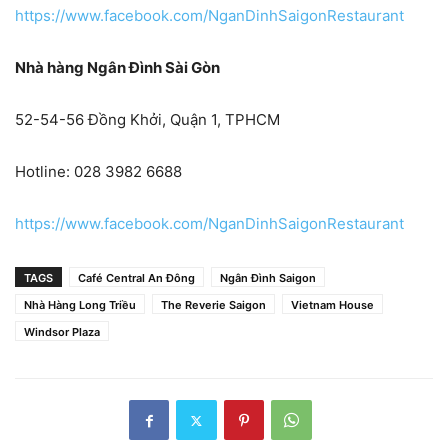
https://www.facebook.com/NganDinhSaigonRestaurant
Nhà hàng Ngân Đình Sài Gòn
52-54-56 Đồng Khởi, Quận 1, TPHCM
Hotline: 028 3982 6688
https://www.facebook.com/NganDinhSaigonRestaurant
TAGS
Café Central An Đông
Ngân Đình Saigon
Nhà Hàng Long Triều
The Reverie Saigon
Vietnam House
Windsor Plaza