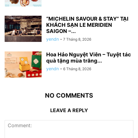
“MICHELIN SAVOUR & STAY” TẠI
KHÁCH SẠN LE MERIDIEN
SAIGON –...
yendn
-
7 Tháng 8, 2026
Hoa Hảo Nguyệt Viên – Tuyệt tác
quà tặng mùa trăng...
yendn
-
6 Tháng 8, 2026
NO COMMENTS
LEAVE A REPLY