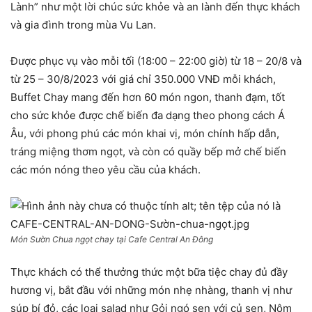
Lành” như một lời chúc sức khỏe và an lành đến thực khách
và gia đình trong mùa Vu Lan.
Được phục vụ vào mỗi tối (18:00 – 22:00 giờ) từ 18 – 20/8 và
từ 25 – 30/8/2023 với giá chỉ 350.000 VNĐ mỗi khách,
Buffet Chay mang đến hơn 60 món ngon, thanh đạm, tốt
cho sức khỏe được chế biến đa dạng theo phong cách Á
Âu, với phong phú các món khai vị, món chính hấp dẫn,
tráng miệng thơm ngọt, và còn có quầy bếp mở chế biến
các món nóng theo yêu cầu của khách.
Món Sườn Chua ngọt chay tại Cafe Central An Đông
Thực khách có thể thưởng thức một bữa tiệc chay đủ đầy
hương vị, bắt đầu với những món nhẹ nhàng, thanh vị như
súp bí đỏ, các loại salad như Gỏi ngó sen với củ sen, Nộm