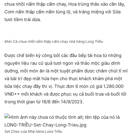
chua nhồi nấm thập cẩm chay, Hoa trùng thảo xào cần tây,
Cơm nấm thập cẩm nấm tùng lộ, và tráng miệng với Sữa
tươi tiềm trái dừa.
Món Cà chua nhồi nấm thập cẩm chay nhà hàng Long Triều
Được chế biến kỳ công bởi các đầu bếp tài hoa từ những
nguyên liệu rau củ quả tươi ngon và thảo mộc giàu dinh
dưỡng, mỗi món ăn là một tuyệt phẩm được chăm chút tỉ mỉ
và bài trí đẹp mắt hứa hẹn cho thực khách khám phá một
bữa tiệc chay đầy thi vị. Thực đơn 6 món có giá 1.280.000
VNĐ++ mỗi khách và được phục vụ cả buổi trưa và buổi tối
trong thời gian từ 16/8 đến 14/9/2023.
Set Chay của Nhà hàng Long Triều