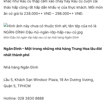
khác như Rau củ thập cẩm xào chay hay Rau củ cuộn cải
thảo hấp cũng rất hấp dẫn khẩu vị của thực khách. Mỗi món
ăn có giá từ 238.000++ VND – 298.000++ VNĐ.
Món Đậu hủ ngàn lớp hấp rau củ tại nhà hàng Ngân Đình
Ngân Đình – Một trong những nhà hàng Trung Hoa lâu đời
nhất thành phố
Nhà hàng Ngân Đình
Lầu 5, Khách Sạn Windsor Plaza, 18 An Dương Vương,
Quận 5, TPHCM
Hotline: 028 3830 8888