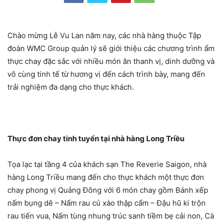
Chào mừng Lễ Vu Lan năm nay, các nhà hàng thuộc Tập
đoàn WMC Group quản lý sẽ giới thiệu các chương trình ẩm
thực chay đặc sắc với nhiều món ăn thanh vị, dinh dưỡng và
vô cùng tinh tế từ hương vị đến cách trình bày, mang đến
trải nghiệm đa dạng cho thực khách.
Thực đơn chay tinh tuyển tại nhà hàng Long Triều
Tọa lạc tại tầng 4 của khách sạn The Reverie Saigon, nhà
hàng Long Triều mang đến cho thực khách một thực đơn
chay phong vị Quảng Đông với 6 món chay gồm Bánh xếp
nấm bụng dê – Nấm rau củ xào thập cẩm – Đậu hũ ki trộn
rau tiến vua, Nấm tùng nhung trúc sanh tiềm bẹ cải non, Cà