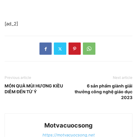
[ad_2]
Previous article
Next article
MÓN QUÀ MÙI HƯƠNG KIỀU
6 sản phẩm giành giải
DIỄM ĐẾN TỪ Ý
thưởng công nghệ giáo dục
2023
Motvacuocsong
https://motvacuocsong.net