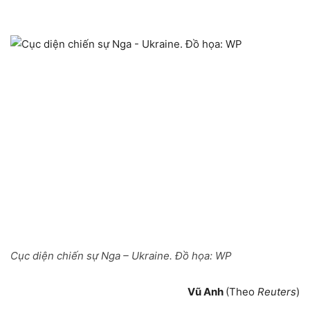
Cục diện chiến sự Nga – Ukraine. Đồ họa:
WP
Vũ Anh
(Theo
Reuters
)