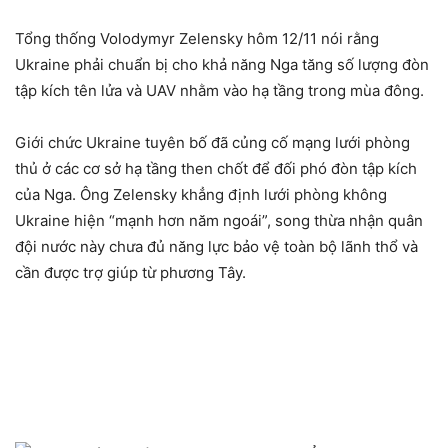
Tổng thống Volodymyr Zelensky hôm 12/11 nói rằng
Ukraine phải chuẩn bị cho khả năng Nga tăng số lượng đòn
tập kích tên lửa và UAV nhằm vào hạ tầng trong mùa đông.
Giới chức Ukraine tuyên bố đã củng cố mạng lưới phòng
thủ ở các cơ sở hạ tầng then chốt để đối phó đòn tập kích
của Nga. Ông Zelensky khẳng định lưới phòng không
Ukraine hiện “mạnh hơn năm ngoái”, song thừa nhận quân
đội nước này chưa đủ năng lực bảo vệ toàn bộ lãnh thổ và
cần được trợ giúp từ phương Tây.