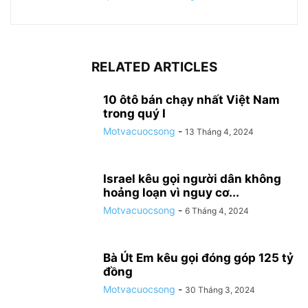
RELATED ARTICLES
10 ôtô bán chạy nhất Việt Nam
trong quý I
Motvacuocsong
-
13 Tháng 4, 2024
Israel kêu gọi người dân không
hoảng loạn vì nguy cơ...
Motvacuocsong
-
6 Tháng 4, 2024
Bà Út Em kêu gọi đóng góp 125 tỷ
đồng
Motvacuocsong
-
30 Tháng 3, 2024