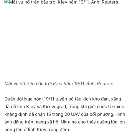
Một vụ nổ trên bầu trời Kiev hôm 19/11. Ảnh:
Reuters
Quân đội Nga hôm 19/11 tuyên bố tập kích kho đạn, xăng
dầu ở tỉnh Kiev và Kirovograd, trong khi giới chức Ukraine
khẳng định đã chặn 15 trong 20 UAV của đối phương. Hình
ảnh đăng trên mạng xã hội Ukraine cho thấy quầng lửa lớn
bùng lên ở tỉnh Kiev trong đêm.