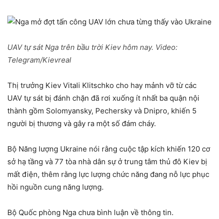
UAV tự sát Nga trên bầu trời Kiev hôm nay. Video:
Telegram/
Kievreal
Thị trưởng Kiev Vitali Klitschko cho hay mảnh vỡ từ các
UAV tự sát bị đánh chặn đã rơi xuống ít nhất ba quận nội
thành gồm Solomyansky, Pechersky và Dnipro, khiến 5
người bị thương và gây ra một số đám cháy.
Bộ Năng lượng Ukraine nói rằng cuộc tập kích khiến 120 cơ
sở hạ tầng và 77 tòa nhà dân sự ở trung tâm thủ đô Kiev bị
mất điện, thêm rằng lực lượng chức năng đang nỗ lực phục
hồi nguồn cung năng lượng.
Bộ Quốc phòng Nga chưa bình luận về thông tin.