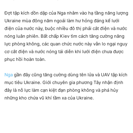
Đợt tập kích dồn dập của Nga nhằm vào hạ tầng năng lượng
Ukraine mùa đông năm ngoái làm hư hỏng đáng kể lưới
điện của nước này, buộc nhiều đô thị phải cắt điện và nước
nóng luân phiên. Bất chấp Kiev tìm cách tăng cường năng
lực phòng không, các quan chức nước này vẫn lo ngại nguy
cơ cắt điện và nước nóng tái diễn khi lưới điện chưa được
phục hồi hoàn toàn.
Nga
gần đây cũng tăng cường dùng tên lửa và UAV tập kích
mục tiêu Ukraine. Giới chuyên gia phương Tây nhận định
đây là nỗ lực làm cạn kiệt đạn phòng không và phá hủy
những kho chứa vũ khí tầm xa của Ukraine.