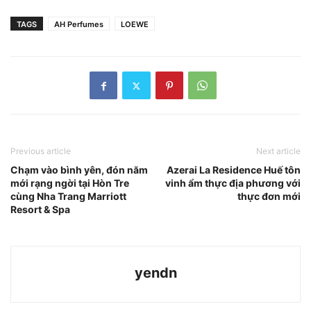
TAGS
AH Perfumes
LOEWE
Previous article
Next article
Chạm vào bình yên, đón năm
Azerai La Residence Huế tôn
mới rạng ngời tại Hòn Tre
vinh ẩm thực địa phương với
cùng Nha Trang Marriott
thực đơn mới
Resort & Spa
yendn