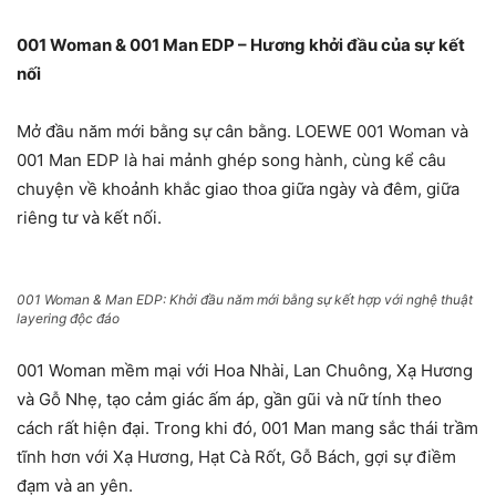
001 Woman & 001 Man EDP – Hương khởi đầu của sự kết
nối
Mở đầu năm mới bằng sự cân bằng. LOEWE 001 Woman và
001 Man EDP là hai mảnh ghép song hành, cùng kể câu
chuyện về khoảnh khắc giao thoa giữa ngày và đêm, giữa
riêng tư và kết nối.
001 Woman & Man EDP: Khởi đầu năm mới bằng sự kết hợp với nghệ thuật
layering độc đáo
001 Woman mềm mại với Hoa Nhài, Lan Chuông, Xạ Hương
và Gỗ Nhẹ, tạo cảm giác ấm áp, gần gũi và nữ tính theo
cách rất hiện đại. Trong khi đó, 001 Man mang sắc thái trầm
tĩnh hơn với Xạ Hương, Hạt Cà Rốt, Gỗ Bách, gợi sự điềm
đạm và an yên.