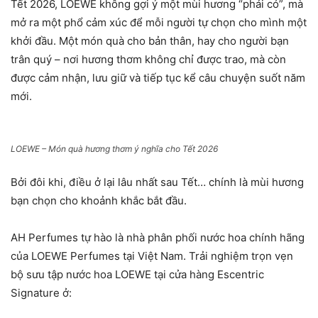
Tết 2026, LOEWE không gợi ý một mùi hương “phải có”, mà
mở ra một phổ cảm xúc để mỗi người tự chọn cho mình một
khởi đầu. Một món quà cho bản thân, hay cho người bạn
trân quý – nơi hương thơm không chỉ được trao, mà còn
được cảm nhận, lưu giữ và tiếp tục kể câu chuyện suốt năm
mới.
LOEWE – Món quà hương thơm ý nghĩa cho Tết 2026
Bởi đôi khi, điều ở lại lâu nhất sau Tết… chính là mùi hương
bạn chọn cho khoảnh khắc bắt đầu.
AH Perfumes tự hào là nhà phân phối nước hoa chính hãng
của LOEWE Perfumes tại Việt Nam. Trải nghiệm trọn vẹn
bộ sưu tập nước hoa LOEWE tại cửa hàng Escentric
Signature ở: