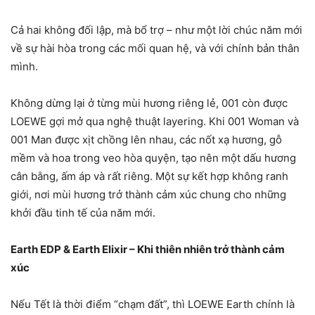
Cả hai không đối lập, mà bổ trợ – như một lời chúc năm mới
về sự hài hòa trong các mối quan hệ, và với chính bản thân
mình.
Không dừng lại ở từng mùi hương riêng lẻ, 001 còn được
LOEWE gợi mở qua nghệ thuật layering. Khi 001 Woman và
001 Man được xịt chồng lên nhau, các nốt xạ hương, gỗ
mềm và hoa trong veo hòa quyện, tạo nên một dấu hương
cân bằng, ấm áp và rất riêng. Một sự kết hợp không ranh
giới, nơi mùi hương trở thành cảm xúc chung cho những
khởi đầu tinh tế của năm mới.
Earth EDP & Earth Elixir – Khi thiên nhiên trở thành cảm
xúc
Nếu Tết là thời điểm “chạm đất”, thì LOEWE Earth chính là