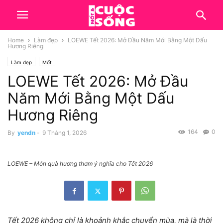
Home
Làm đẹp
LOEWE Tết 2026: Mở Đầu Năm Mới Bằng Một Dấu
Hương Riêng
Làm đẹp
Mốt
LOEWE Tết 2026: Mở Đầu
Năm Mới Bằng Một Dấu
Hương Riêng
164
0
By
yendn
-
9 Tháng 1, 2026
LOEWE – Món quà hương thơm ý nghĩa cho Tết 2026
Tết 2026 không chỉ là khoảnh khắc chuyển mùa, mà là thời