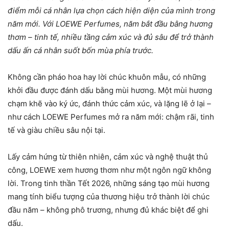
điểm mỗi cá nhân lựa chọn cách hiện diện của mình trong
năm mới. Với LOEWE Perfumes, năm bắt đầu bằng hương
thơm – tinh tế, nhiều tầng cảm xúc và đủ sâu để trở thành
dấu ấn cá nhân suốt bốn mùa phía trước.
Không cần pháo hoa hay lời chúc khuôn mẫu, có những
khởi đầu được đánh dấu bằng mùi hương. Một mùi hương
chạm khẽ vào ký ức, đánh thức cảm xúc, và lặng lẽ ở lại –
như cách LOEWE Perfumes mở ra năm mới: chậm rãi, tinh
tế và giàu chiều sâu nội tại.
Lấy cảm hứng từ thiên nhiên, cảm xúc và nghệ thuật thủ
công, LOEWE xem hương thơm như một ngôn ngữ không
lời. Trong tinh thần Tết 2026, những sáng tạo mùi hương
mang tính biểu tượng của thương hiệu trở thành lời chúc
đầu năm – không phô trương, nhưng đủ khác biệt để ghi
dấu.