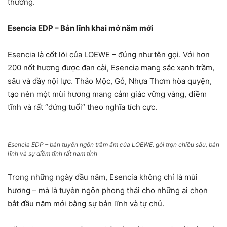
thường.
Esencia EDP – Bản lĩnh khai mở năm mới
Esencia là cốt lõi của LOEWE – đúng như tên gọi. Với hơn
200 nốt hương được đan cài, Esencia mang sắc xanh trầm,
sâu và đầy nội lực. Thảo Mộc, Gỗ, Nhựa Thơm hòa quyện,
tạo nên một mùi hương mang cảm giác vững vàng, điềm
tĩnh và rất “đứng tuổi” theo nghĩa tích cực.
Esencia EDP – bản tuyên ngôn trầm ấm của LOEWE, gói trọn chiều sâu, bản
lĩnh và sự điềm tĩnh rất nam tính
Trong những ngày đầu năm, Esencia không chỉ là mùi
hương – mà là tuyên ngôn phong thái cho những ai chọn
bắt đầu năm mới bằng sự bản lĩnh và tự chủ.