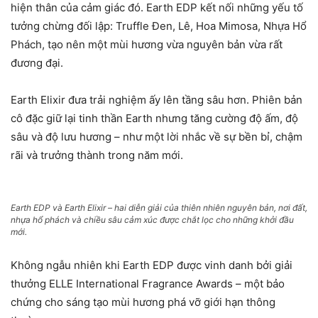
hiện thân của cảm giác đó. Earth EDP kết nối những yếu tố
tưởng chừng đối lập: Truffle Đen, Lê, Hoa Mimosa, Nhựa Hổ
Phách, tạo nên một mùi hương vừa nguyên bản vừa rất
đương đại.
Earth Elixir đưa trải nghiệm ấy lên tầng sâu hơn. Phiên bản
cô đặc giữ lại tinh thần Earth nhưng tăng cường độ ấm, độ
sâu và độ lưu hương – như một lời nhắc về sự bền bỉ, chậm
rãi và trưởng thành trong năm mới.
Earth EDP và Earth Elixir – hai diễn giải của thiên nhiên nguyên bản, nơi đất,
nhựa hổ phách và chiều sâu cảm xúc được chắt lọc cho những khởi đầu
mới.
Không ngẫu nhiên khi Earth EDP được vinh danh bởi giải
thưởng ELLE International Fragrance Awards – một bảo
chứng cho sáng tạo mùi hương phá vỡ giới hạn thông