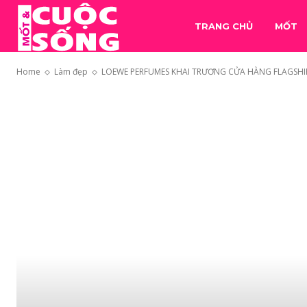
TRANG CHỦ
MỐT
Home
Làm đẹp
LOEWE PERFUMES KHAI TRƯƠNG CỬA HÀNG FLAGSHIP 