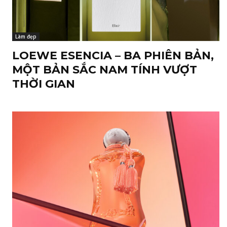
Làm đẹp
LOEWE ESENCIA – BA PHIÊN BẢN,
MỘT BẢN SẮC NAM TÍNH VƯỢT
THỜI GIAN