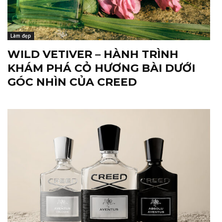
Làm đẹp
WILD VETIVER – HÀNH TRÌNH
KHÁM PHÁ CỎ HƯƠNG BÀI DƯỚI
GÓC NHÌN CỦA CREED