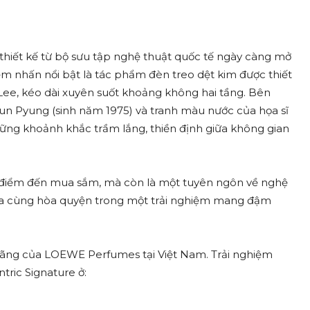
 thiết kế từ bộ sưu tập nghệ thuật quốc tế ngày càng mở
 nhấn nổi bật là tác phẩm đèn treo dệt kim được thiết
ee, kéo dài xuyên suốt khoảng không hai tầng. Bên
un Pyung (sinh năm 1975) và tranh màu nước của họa sĩ
ng khoảnh khắc trầm lắng, thiền định giữa không gian
điểm đến mua sắm, mà còn là một tuyên ngôn về nghệ
 hóa cùng hòa quyện trong một trải nghiệm mang đậm
hãng của LOEWE Perfumes tại Việt Nam. Trải nghiệm
ric Signature ở: