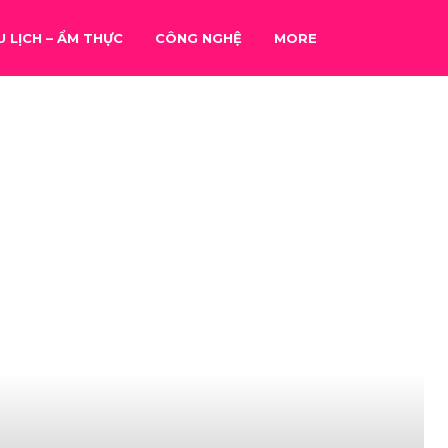
U LỊCH – ẨM THỰC
CÔNG NGHỆ
MORE