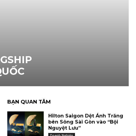
GSHIP
 QUỐC
BẠN QUAN TÂM
Hilton Saigon Dệt Ánh Trăng
bên Sông Sài Gòn vào “Bội
Nguyệt Lưu”
Doanh Nghiệp