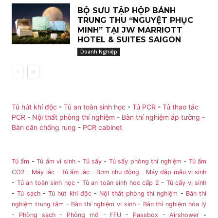
BỘ SƯU TẬP HỘP BÁNH
TRUNG THU “NGUYỆT PHỤC
MINH” TẠI JW MARRIOTT
HOTEL & SUITES SAIGON
Doanh Nghiệp
Tủ hút khí độc
-
Tủ an toàn sinh học
-
Tủ PCR
-
Tủ thao tác
PCR
-
Nội thất phòng thí nghiệm
-
Bàn thí nghiệm áp tường
-
Bàn cân chống rung
-
PCR cabinet
Tủ ấm
-
Tủ ấm vi sinh
-
Tủ sấy
-
Tủ sấy phòng thí nghiệm
-
Tủ ấm
CO2
-
Máy lắc
-
Tủ ấm lắc
-
Bơm nhu động
-
Máy dập mẫu vi sinh
-
Tủ an toàn sinh học
-
Tủ an toàn sinh hoc cấp 2
-
Tủ cấy vi sinh
-
Tủ sạch
-
Tủ hút khí độc
-
Nội thất phòng thí nghiệm
-
Bàn thí
nghiệm trung tâm
-
Bàn thí nghiệm vi sinh
-
Bàn thí nghiệm hóa lý
-
Phòng sạch
-
Phòng mổ
-
FFU
-
Passbox
-
Airshower
-