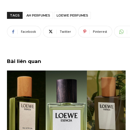
TAGS
AH PERFUMES
LOEWE PERFUMES
Facebook
Twitter
Pinterest
Bài liên quan