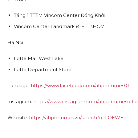
Tầng 1 TTTM Vincom Center Đồng Khởi
Vincom Center Landmark 81 – TP.HCM
Hà Nội
Lotte Mall West Lake
Lotte Department Store
Fanpage:
https://www.facebook.com/ahperfumes01
Instagram:
https://www.instagram.com/ahperfumesoffici
Website:
https://ahperfumes.vn/search?q=LOEWE