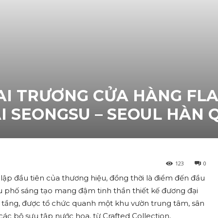
I TRƯƠNG CỬA HÀNG FLA
ẠI SEONGSU – SEOUL HÀN
123
0
p đầu tiên của thương hiệu, đồng thời là điểm đến đầu
hu phố sáng tạo mang đậm tinh thần thiết kế đương đại
ai tầng, được tổ chức quanh một khu vườn trung tâm, sân
ác bộ sưu tập nước hoa, từ Crafted Collection,