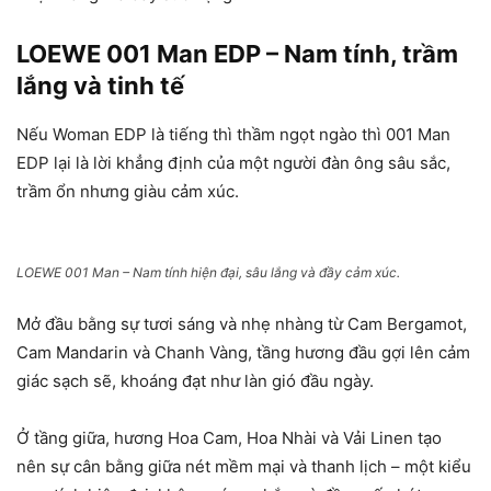
LOEWE 001 Man EDP – Nam tính, trầm
lắng và tinh tế
Nếu Woman EDP là tiếng thì thầm ngọt ngào thì 001 Man
EDP lại là lời khẳng định của một người đàn ông sâu sắc,
trầm ổn nhưng giàu cảm xúc.
LOEWE 001 Man – Nam tính hiện đại, sâu lắng và đầy cảm xúc.
Mở đầu bằng sự tươi sáng và nhẹ nhàng từ Cam Bergamot,
Cam Mandarin và Chanh Vàng, tầng hương đầu gợi lên cảm
giác sạch sẽ, khoáng đạt như làn gió đầu ngày.
Ở tầng giữa, hương Hoa Cam, Hoa Nhài và Vải Linen tạo
nên sự cân bằng giữa nét mềm mại và thanh lịch – một kiểu