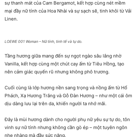
sự thanh mát của Cam Bergamot, kết hợp cùng nét mềm
mại đầy nữ tính của Hoa Nhài và sự sạch sẽ, tinh khôi từ Vải
Linen.
LOEWE 001 Woman – Nữ tính, tinh tế và tự do.
Tầng hương giữa mang đến sự ngọt ngào sâu lắng nhờ
Vanilla, kết hợp cùng một chút cay ấm từ Tiêu Hồng, tạo
nên cảm giác quyến rũ nhưng không phô trương.
Cuối cùng là lớp hương nền sang trọng và nồng ấm từ Hổ
Phách, Xạ Hương Trắng và Gỗ Đàn Hương – như một cái ôm
dịu dàng lưu lại trên da, khiến người ta nhớ mãi.
Đây là mùi hương dành cho người phụ nữ yêu sự tự do, tôn
vinh sự nữ tính nhưng không cần gò ép – một tuyên ngôn
nhẹ nhàng mà đầy sức nặng.