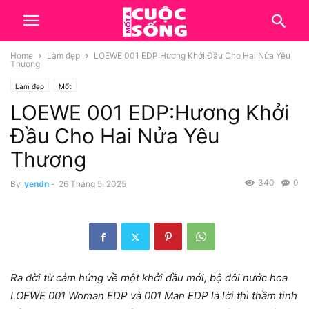
Home
Làm đẹp
LOEWE 001 EDP:Hương Khởi Đầu Cho Hai Nửa Yêu
Thương
Làm đẹp
Mốt
LOEWE 001 EDP:Hương Khởi
Đầu Cho Hai Nửa Yêu
Thương
340
0
By
yendn
-
26 Tháng 5, 2025
Ra đời từ cảm hứng về một khởi đầu mới, bộ đôi nước hoa
LOEWE 001 Woman EDP và 001 Man EDP là lời thì thầm tinh