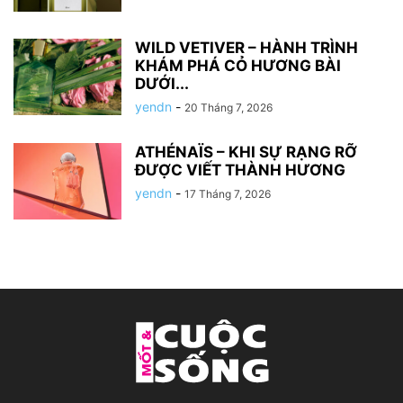
WILD VETIVER – HÀNH TRÌNH
KHÁM PHÁ CỎ HƯƠNG BÀI
DƯỚI...
yendn
-
20 Tháng 7, 2026
ATHÉNAÏS – KHI SỰ RẠNG RỠ
ĐƯỢC VIẾT THÀNH HƯƠNG
yendn
-
17 Tháng 7, 2026