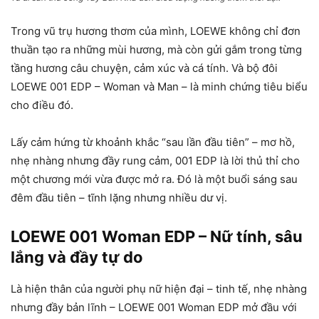
Trong vũ trụ hương thơm của mình, LOEWE không chỉ đơn
thuần tạo ra những mùi hương, mà còn gửi gắm trong từng
tầng hương câu chuyện, cảm xúc và cá tính. Và bộ đôi
LOEWE 001 EDP – Woman và Man – là minh chứng tiêu biểu
cho điều đó.
Lấy cảm hứng từ khoảnh khắc “sau lần đầu tiên” – mơ hồ,
nhẹ nhàng nhưng đầy rung cảm, 001 EDP là lời thủ thỉ cho
một chương mới vừa được mở ra. Đó là một buổi sáng sau
đêm đầu tiên – tĩnh lặng nhưng nhiều dư vị.
LOEWE 001 Woman EDP – Nữ tính, sâu
lắng và đầy tự do
Là hiện thân của người phụ nữ hiện đại – tinh tế, nhẹ nhàng
nhưng đầy bản lĩnh – LOEWE 001 Woman EDP mở đầu với