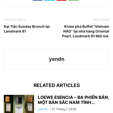
Previous article
Next article
Đại Tiệc Sunday Brunch tại
Khám phá Buffet “Vietnam
Landmark 81
NÀO” tại nhà hàng Oriental
Pearl, Landmark 81 Mới mẻ.
yendn
RELATED ARTICLES
LOEWE ESENCIA – BA PHIÊN BẢN,
MỘT BẢN SẮC NAM TÍNH...
yendn
-
27 Tháng 7, 2026