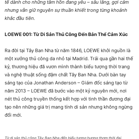
tế dành cho những tâm hồn đang yêu – sâu lắng, gợi cảm
nhưng vẫn giữ nguyên sự thuần khiết trong từng khoảnh
khắc đầu tiên.
LOEWE 001: Từ Di Sản Thủ Công Đến Bản Thể Cảm Xúc
Ra đời tại Tây Ban Nha từ năm 1846, LOEWE khởi nguồn là
một xưởng thủ công da nhỏ tại Madrid. Trải qua gần hai thế
kỷ, thương hiệu đã vươn mình thành biểu tượng thời trang
và nghệ thuật sống đậm chất Tây Ban Nha. Dưới bàn tay
sáng tạo của Jonathan Anderson – Giám đốc sáng tạo từ
năm 2013 – LOEWE đã bước vào một kỷ nguyên mới, nơi
nét thủ công truyền thống kết hợp với tinh thần đương đại
tạo nên những giá trị mang tính di sản nhưng không ngừng
đổi mới.
Từ di sản thủ công Tây Ban Nha đến biểu tượng hương thơm thời đại.