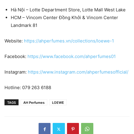
Hà Nội – Lotte Department Store, Lotte Mall West Lake
HCM – Vincom Center Đồng Khởi & Vincom Center
Landmark 81
Website:
https://ahperfumes.vn/collections/loewe-1
Facebook:
https://www.facebook.com/ahperfumes01
Instagram:
https://www.instagram.com/ahperfumesofficial/
Hotline: 079 263 6188
TAGS
AH Perfumes
LOEWE