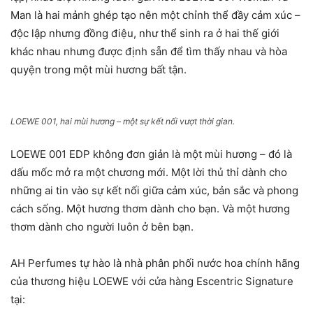
Man là hai mảnh ghép tạo nên một chỉnh thể đầy cảm xúc –
độc lập nhưng đồng điệu, như thể sinh ra ở hai thế giới
khác nhau nhưng được định sẵn để tìm thấy nhau và hòa
quyện trong một mùi hương bất tận.
LOEWE 001, hai mùi hương – một sự kết nối vượt thời gian.
LOEWE 001 EDP không đơn giản là một mùi hương – đó là
dấu mốc mở ra một chương mới. Một lời thủ thỉ dành cho
những ai tin vào sự kết nối giữa cảm xúc, bản sắc và phong
cách sống. Một hương thơm dành cho bạn. Và một hương
thơm dành cho người luôn ở bên bạn.
AH Perfumes tự hào là nhà phân phối nước hoa chính hãng
của thương hiệu LOEWE với cửa hàng Escentric Signature
tại: