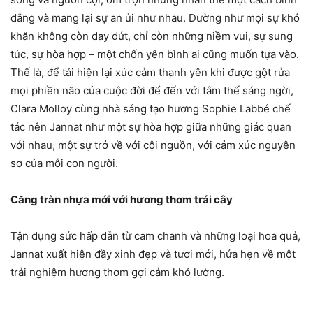
đẳng và mang lại sự an ủi như nhau. Dường như mọi sự khó
khăn không còn day dứt, chỉ còn những niềm vui, sự sung
túc, sự hòa hợp – một chốn yên bình ai cũng muốn tựa vào.
Thế là, để tái hiện lại xúc cảm thanh yên khi được gột rửa
mọi phiền não của cuộc đời để đến với tâm thế sáng ngời,
Clara Molloy cùng nhà sáng tạo hương Sophie Labbé chế
tác nên Jannat như một sự hòa hợp giữa những giác quan
với nhau, một sự trở về với cội nguồn, với cảm xúc nguyên
sơ của mỗi con người.
Căng tràn nhựa mới với hương thơm trái cây
Tận dụng sức hấp dẫn từ cam chanh và những loại hoa quả,
Jannat xuất hiện đầy xinh đẹp và tươi mới, hứa hẹn về một
trải nghiệm hương thơm gợi cảm khó lường.