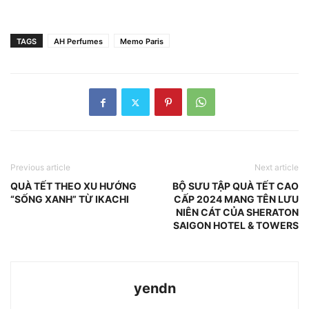
TAGS
AH Perfumes
Memo Paris
Previous article
Next article
QUÀ TẾT THEO XU HƯỚNG
BỘ SƯU TẬP QUÀ TẾT CAO
“SỐNG XANH” TỪ IKACHI
CẤP 2024 MANG TÊN LƯU
NIÊN CÁT CỦA SHERATON
SAIGON HOTEL & TOWERS
yendn