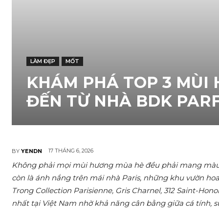
LÀM ĐẸP
MỐT
KHÁM PHÁ TOP 3 MÙI
ĐẾN TỪ NHÀ BDK PAR
17 THÁNG 6, 2026
BY
YENDN
Không phải mọi mùi hương mùa hè đều phải mang màu s
còn là ánh nắng trên mái nhà Paris, những khu vườn hoa
Trong Collection Parisienne, Gris Charnel, 312 Saint-Hon
nhất tại Việt Nam nhờ khả năng cân bằng giữa cá tính, s