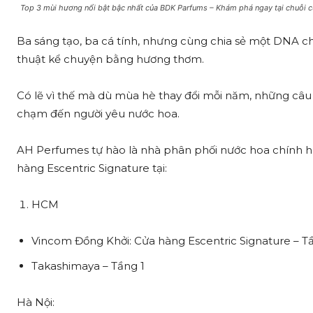
Top 3 mùi hương nổi bật bậc nhất của BDK Parfums – Khám phá ngay tại chuỗi c
Ba sáng tạo, ba cá tính, nhưng cùng chia sẻ một DNA c
thuật kể chuyện bằng hương thơm.
Có lẽ vì thế mà dù mùa hè thay đổi mỗi năm, những câ
chạm đến người yêu nước hoa.
AH Perfumes tự hào là nhà phân phối nước hoa chính h
hàng Escentric Signature tại:
HCM
Vincom Đồng Khởi: Cửa hàng Escentric Signature – T
Takashimaya – Tầng 1
Hà Nội: