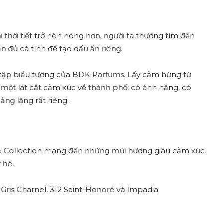
i thời tiết trở nên nóng hơn, người ta thường tìm đến
đủ cá tính để tạo dấu ấn riêng.
u tập biểu tượng của BDK Parfums. Lấy cảm hứng từ
 một lát cắt cảm xúc về thành phố: có ánh nắng, có
ng lặng rất riêng.
ne Collection mang đến những mùi hương giàu cảm xúc
 hè.
à Gris Charnel, 312 Saint-Honoré và Impadia.