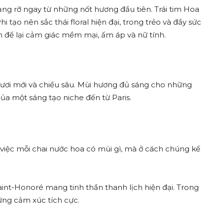
g rỡ ngay từ những nốt hương đầu tiên. Trái tim Hoa
ạo nên sắc thái floral hiện đại, trong trẻo và đầy sức
 để lại cảm giác mềm mại, ấm áp và nữ tính.
ươi mới và chiều sâu. Mùi hương đủ sáng cho những
a một sáng tạo niche đến từ Paris.
 việc mỗi chai nước hoa có mùi gì, mà ở cách chúng kể
Saint-Honoré mang tinh thần thanh lịch hiện đại. Trong
ững cảm xúc tích cực.