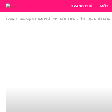
TRANG CHỦ
MỐT
Home
Làm đẹp
KHÁM PHÁ TOP 3 MÙI HƯƠNG BÁN CHẠY NHẤT MÙA H