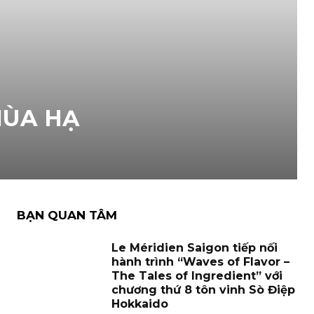
MÙA HẠ
BẠN QUAN TÂM
Le Méridien Saigon tiếp nối
hành trình “Waves of Flavor –
The Tales of Ingredient” với
chương thứ 8 tôn vinh Sò Điệp
Hokkaido