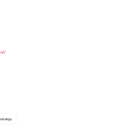
al/
hatsApp