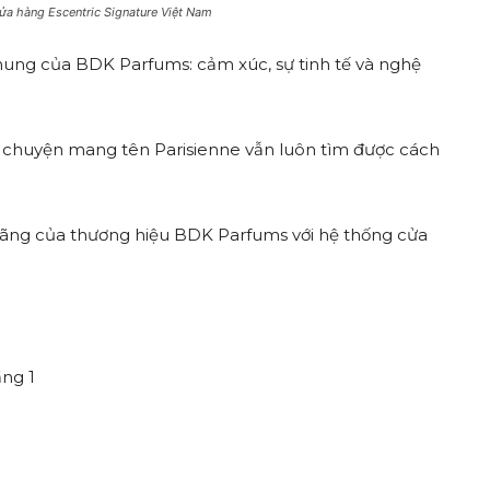
ửa hàng Escentric Signature Việt Nam
hung của BDK Parfums: cảm xúc, sự tinh tế và nghệ
u chuyện mang tên Parisienne vẫn luôn tìm được cách
ãng của thương hiệu BDK Parfums với hệ thống cửa
ầng 1