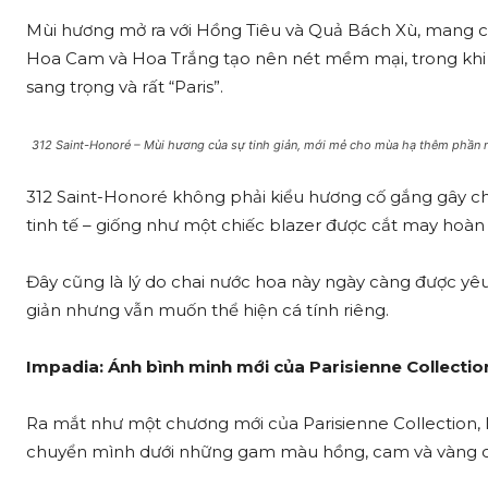
Mùi hương mở ra với Hồng Tiêu và Quả Bách Xù, mang cả
Hoa Cam và Hoa Trắng tạo nên nét mềm mại, trong khi 
sang trọng và rất “Paris”.
312 Saint-Honoré – Mùi hương của sự tinh giản, mới mẻ cho mùa hạ thêm phần 
312 Saint-Honoré không phải kiểu hương cố gắng gây ch
tinh tế – giống như một chiếc blazer được cắt may hoàn
Đây cũng là lý do chai nước hoa này ngày càng được yêu
giản nhưng vẫn muốn thể hiện cá tính riêng.
Impadia: Ánh bình minh mới của Parisienne Collectio
Ra mắt như một chương mới của Parisienne Collection,
chuyển mình dưới những gam màu hồng, cam và vàng c