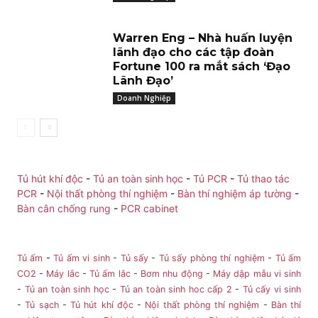
Warren Eng – Nhà huấn luyện
lãnh đạo cho các tập đoàn
Fortune 100 ra mắt sách ‘Đạo
Lãnh Đạo’
Doanh Nghiệp
Tủ hút khí độc
-
Tủ an toàn sinh học
-
Tủ PCR
-
Tủ thao tác
PCR
-
Nội thất phòng thí nghiệm
-
Bàn thí nghiệm áp tường
-
Bàn cân chống rung
-
PCR cabinet
Tủ ấm
-
Tủ ấm vi sinh
-
Tủ sấy
-
Tủ sấy phòng thí nghiệm
-
Tủ ấm
CO2
-
Máy lắc
-
Tủ ấm lắc
-
Bơm nhu động
-
Máy dập mẫu vi sinh
-
Tủ an toàn sinh học
-
Tủ an toàn sinh hoc cấp 2
-
Tủ cấy vi sinh
-
Tủ sạch
-
Tủ hút khí độc
-
Nội thất phòng thí nghiệm
-
Bàn thí