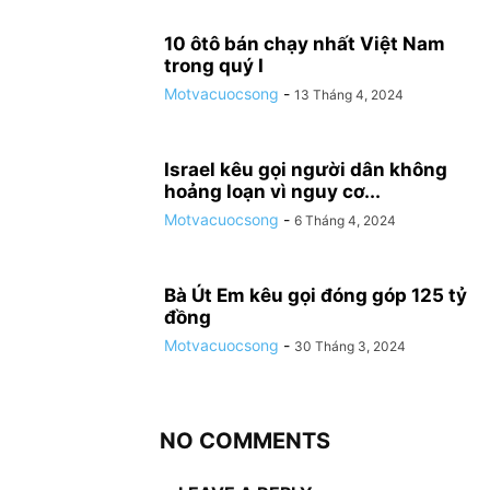
10 ôtô bán chạy nhất Việt Nam
trong quý I
Motvacuocsong
-
13 Tháng 4, 2024
Israel kêu gọi người dân không
hoảng loạn vì nguy cơ...
Motvacuocsong
-
6 Tháng 4, 2024
Bà Út Em kêu gọi đóng góp 125 tỷ
đồng
Motvacuocsong
-
30 Tháng 3, 2024
NO COMMENTS