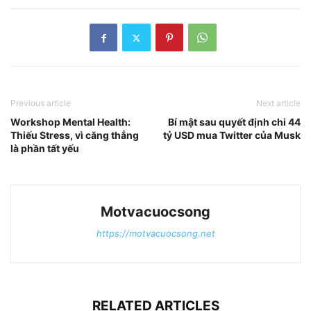
Previous article
Next article
Workshop Mental Health:
Bí mật sau quyết định chi 44
Thiếu Stress, vì căng thẳng
tỷ USD mua Twitter của Musk
là phần tất yếu
Motvacuocsong
https://motvacuocsong.net
RELATED ARTICLES