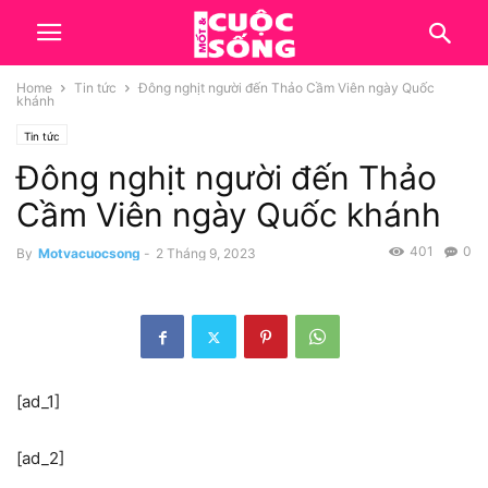
Home
Tin tức
Đông nghịt người đến Thảo Cầm Viên ngày Quốc
khánh
Tin tức
Đông nghịt người đến Thảo
Cầm Viên ngày Quốc khánh
401
0
By
Motvacuocsong
-
2 Tháng 9, 2023
[ad_1]
[ad_2]