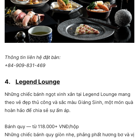
Thông tin liên hệ đặt bàn:
+84-909-831-469
4.
Legend Lounge
Những chiếc bánh ngọt xinh xắn tại Legend Lounge mang
theo vẻ đẹp thủ công và sắc màu Giáng Sinh, một món quà
hoàn hảo để chia sẻ sự ấm áp.
Bánh quy — từ 118.000+ VNĐ/hộp
Những chiếc bánh quy giòn nhẹ, phảng phất hương bơ và vị