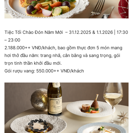
Tiệc Tối Chào Đón Năm Mới – 31.12.2025 & 1.1.2026 | 17:30
– 23:00
2.188.000++ VNĐ/khách, bao gồm thực đơn 5 món mang
hơi thở đầu năm: trang nhã, cân bằng và sang trọng, gói
trọn tinh thần khởi đầu mới.
Gói rượu vang: 550.000++ VNĐ/khách