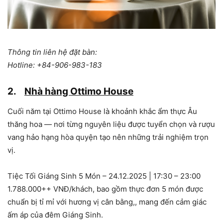
Thông tin liên hệ đặt bàn:
Hotline: +84-906-983-183
2.
Nhà hàng Ottimo House
Cuối năm tại Ottimo House là khoảnh khắc ẩm thực Âu
thăng hoa — nơi từng nguyên liệu được tuyển chọn và rượu
vang hảo hạng hòa quyện tạo nên những trải nghiệm trọn
vị.
Tiệc Tối Giáng Sinh 5 Món – 24.12.2025 | 17:30 – 23:00
1.788.000++ VNĐ/khách, bao gồm thực đơn 5 món được
chuẩn bị tỉ mỉ với hương vị cân bằng,, mang đến cảm giác
ấm áp của đêm Giáng Sinh.