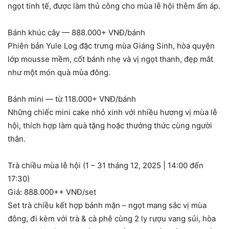
ngọt tinh tế, được làm thủ công cho mùa lễ hội thêm ấm áp.
Bánh khúc cây — 888.000+ VNĐ/bánh
Phiên bản Yule Log đặc trưng mùa Giáng Sinh, hòa quyện
lớp mousse mềm, cốt bánh nhẹ và vị ngọt thanh, đẹp mắt
như một món quà mùa đông.
Bánh mini — từ 118.000+ VNĐ/bánh
Những chiếc mini cake nhỏ xinh với nhiều hương vị mùa lễ
hội, thích hợp làm quà tặng hoặc thưởng thức cùng người
thân.
Trà chiều mùa lễ hội (1 – 31 tháng 12, 2025 | 14:00 đến
17:30)
Giá: 888.000++ VNĐ/set
Set trà chiều kết hợp bánh mặn – ngọt mang sắc vị mùa
đông, đi kèm với trà & cà phê cùng 2 ly rượu vang sủi, hòa