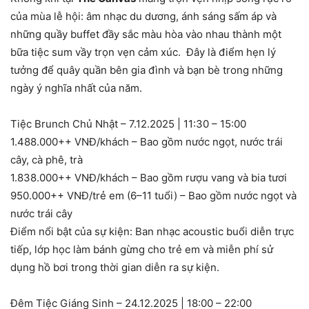
của mùa lễ hội: âm nhạc du dương, ánh sáng sấm áp và
những quầy buffet đầy sắc màu hòa vào nhau thành một
bữa tiệc sum vầy trọn vẹn cảm xúc. Đây là điểm hẹn lý
tưởng để quây quần bên gia đình và bạn bè trong những
ngày ý nghĩa nhất của năm.
Tiệc Brunch Chủ Nhật – 7.12.2025 | 11:30 – 15:00
1.488.000++ VNĐ/khách – Bao gồm nước ngọt, nước trái
cây, cà phê, trà
1.838.000++ VNĐ/khách – Bao gồm rượu vang và bia tươi
950.000++ VNĐ/trẻ em (6–11 tuổi) – Bao gồm nước ngọt và
nước trái cây
Điểm nổi bật của sự kiện: Ban nhạc acoustic buổi diễn trực
tiếp, lớp học làm bánh gừng cho trẻ em và miễn phí sử
dụng hồ bơi trong thời gian diễn ra sự kiện.
Đêm Tiệc Giáng Sinh – 24.12.2025 | 18:00 – 22:00