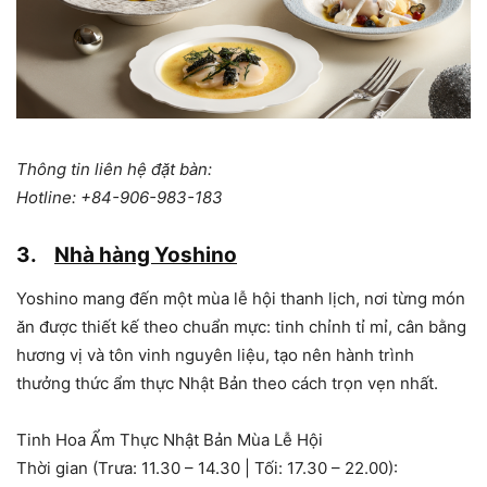
Thông tin liên hệ đặt bàn:
Hotline: +84-906-983-183
3.
Nhà hàng Yoshino
Yoshino mang đến một mùa lễ hội thanh lịch, nơi từng món
ăn được thiết kế theo chuẩn mực: tinh chỉnh tỉ mỉ, cân bằng
hương vị và tôn vinh nguyên liệu, tạo nên hành trình
thưởng thức ẩm thực Nhật Bản theo cách trọn vẹn nhất.
Tinh Hoa Ẩm Thực Nhật Bản Mùa Lễ Hội
Thời gian (Trưa: 11.30 – 14.30 | Tối: 17.30 – 22.00):