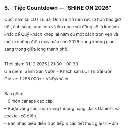
5.
Tiệc Countdown — “SHINE ON 2026”
Cuối năm tại LOTTE Sài Gòn sẽ trở nên rực rỡ hơn bao giờ
hết, ánh sáng lung linh và âm nhạc sôi động sẽ là khoảnh
khắc để Quý khách khép lại năm cũ một cách trọn vẹn và
mở ra những điều may mắn cho 2026 trong không gian
sang trọng giữa lòng thành phố.
Thời gian: 31.12.2025 | 21:30 – 00:30
Địa điểm: Sảnh Sân Vườn – Khách sạn LOTTE Sài Gòn
Giá vé: 1.288.000++ VNĐ/khách
Bao gồm:
– 6 món canapé cao cấp.
– Rượu vang sủi, rượu vang thượng hạng, Jack Daniel’s và
cocktail cổ điển.
– Ban nhạc biểu diễn trực tiếp & các tiết mục giải trí – âm