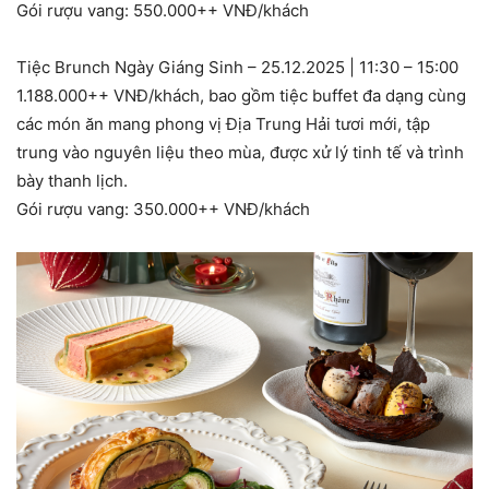
Gói rượu vang: 550.000++ VNĐ/khách
Tiệc Brunch Ngày Giáng Sinh – 25.12.2025 | 11:30 – 15:00
1.188.000++ VNĐ/khách, bao gồm tiệc buffet đa dạng cùng
các món ăn mang phong vị Địa Trung Hải tươi mới, tập
trung vào nguyên liệu theo mùa, được xử lý tinh tế và trình
bày thanh lịch.
Gói rượu vang: 350.000++ VNĐ/khách