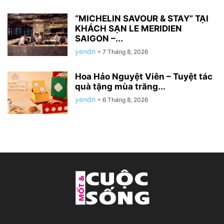
“MICHELIN SAVOUR & STAY” TẠI
KHÁCH SẠN LE MERIDIEN
SAIGON –...
yendn
-
7 Tháng 8, 2026
Hoa Hảo Nguyệt Viên – Tuyệt tác
quà tặng mùa trăng...
yendn
-
6 Tháng 8, 2026