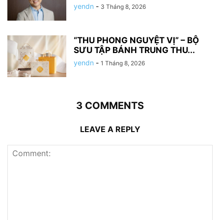
yendn
-
3 Tháng 8, 2026
“THU PHONG NGUYỆT VỊ” – BỘ
SƯU TẬP BÁNH TRUNG THU...
yendn
-
1 Tháng 8, 2026
3 COMMENTS
LEAVE A REPLY