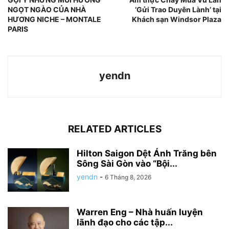
NGỌT NGÀO CỦA NHÀ
‘Gửi Trao Duyên Lành’ tại
HƯƠNG NICHE – MONTALE
Khách sạn Windsor Plaza
PARIS
yendn
RELATED ARTICLES
Hilton Saigon Dệt Ánh Trăng bên
Sông Sài Gòn vào “Bội...
yendn
-
6 Tháng 8, 2026
Warren Eng – Nhà huấn luyện
lãnh đạo cho các tập...