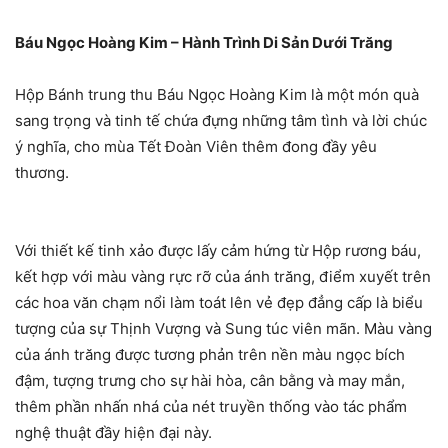
Báu Ngọc Hoàng Kim – Hành Trình Di Sản Dưới Trăng
Hộp Bánh trung thu Báu Ngọc Hoàng Kim là một món quà
sang trọng và tinh tế chứa đựng những tâm tình và lời chúc
ý nghĩa, cho mùa Tết Đoàn Viên thêm đong đầy yêu
thương.
Với thiết kế tinh xảo được lấy cảm hứng từ Hộp rương báu,
kết hợp với màu vàng rực rỡ của ánh trăng, điểm xuyết trên
các hoa văn chạm nổi làm toát lên vẻ đẹp đẳng cấp là biểu
tượng của sự Thịnh Vượng và Sung túc viên mãn. Màu vàng
của ánh trăng được tương phản trên nền màu ngọc bích
đậm, tượng trưng cho sự hài hòa, cân bằng và may mắn,
thêm phần nhấn nhá của nét truyền thống vào tác phẩm
nghệ thuật đầy hiện đại này.