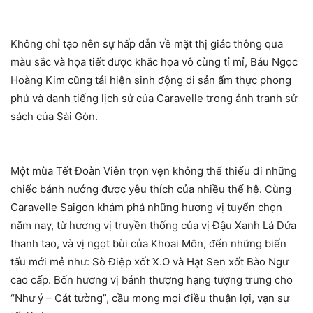
Không chỉ tạo nên sự hấp dẫn về mặt thị giác thông qua
màu sắc và họa tiết được khắc họa vô cùng tỉ mỉ, Báu Ngọc
Hoàng Kim cũng tái hiện sinh động di sản ẩm thực phong
phú và danh tiếng lịch sử của Caravelle trong ảnh tranh sử
sách của Sài Gòn.
Một mùa Tết Đoàn Viên trọn vẹn không thể thiếu đi những
chiếc bánh nướng được yêu thích của nhiều thế hệ. Cùng
Caravelle Saigon khám phá những hương vị tuyển chọn
năm nay, từ hương vị truyền thống của vị Đậu Xanh Lá Dứa
thanh tao, và vị ngọt bùi của Khoai Môn, đến những biến
tấu mới mẻ như: Sò Điệp xốt X.O và Hạt Sen xốt Bào Ngư
cao cấp. Bốn hương vị bánh thượng hạng tượng trưng cho
“Như ý – Cát tường”, cầu mong mọi điều thuận lợi, vạn sự