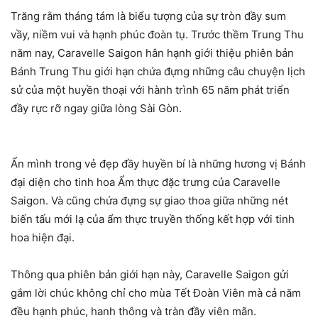
Trăng rằm tháng tám là biểu tượng của sự tròn đầy sum
vầy, niềm vui và hạnh phúc đoàn tụ. Trước thềm Trung Thu
năm nay, Caravelle Saigon hân hạnh giới thiệu phiên bản
Bánh Trung Thu giới hạn chứa đựng những câu chuyện lịch
sử của một huyền thoại với hành trình 65 năm phát triển
đầy rực rỡ ngay giữa lòng Sài Gòn.
Ẩn mình trong vẻ đẹp đầy huyền bí là những hương vị Bánh
đại diện cho tinh hoa Ẩm thực đặc trưng của Caravelle
Saigon. Và cũng chứa đựng sự giao thoa giữa những nét
biến tấu mới lạ của ẩm thực truyền thống kết hợp với tinh
hoa hiện đại.
Thông qua phiên bản giới hạn này, Caravelle Saigon gửi
gắm lời chúc không chỉ cho mùa Tết Đoàn Viên mà cả năm
đều hạnh phúc, hanh thông và tràn đầy viên mãn.