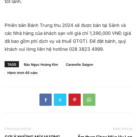
tốt lành.
Phiên bản Bánh Trung thu 2024 sẽ được bán tại Sảnh và
các Nhà hàng của khách sạn với giá chỉ 1,390,000 VNĐ (giá
đã bao gồm phí dịch vụ và thuế GTGT). Để đặt bánh, quý
khách vui lòng liên hệ hotline 028 3823 4999.
TAGS
Báu Ngọc Hoàng Kim
Caravelle Saigon
Hành trình 65 năm
Previous article
Next article
GỢI Ý NHỮNG MÙI HƯƠNG
Ẩm thực Chay Mùa Vu Lan