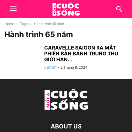
Home
Tags
Hành trình 65 năm
Hành trình 65 năm
CARAVELLE SAIGON RA MẮT
PHIÊN BẢN BÁNH TRUNG THU
GIỚI HẠN...
yendn
-
2 Tháng 8, 2024
ABOUT US