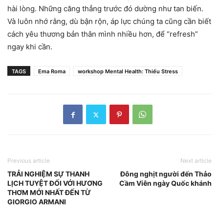
hài lòng. Những căng thẳng trước đó dường như tan biến.
Và luôn nhớ rằng, dù bận rộn, áp lực chúng ta cũng cần biết
cách yêu thương bản thân mình nhiều hơn, để “refresh”
ngay khi cần.
TAGS
Ema Roma
workshop Mental Health: Thiếu Stress
Previous article
Next article
TRẢI NGHIỆM SỰ THANH
Đông nghịt người đến Thảo
LỊCH TUYỆT ĐỐI VỚI HƯƠNG
Cầm Viên ngày Quốc khánh
THƠM MỚI NHẤT ĐẾN TỪ
GIORGIO ARMANI