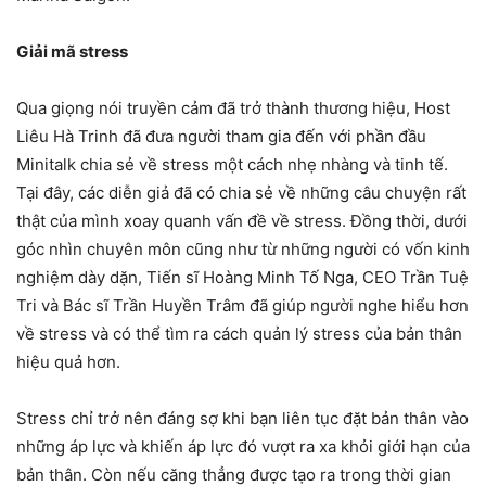
Giải mã stress
Qua giọng nói truyền cảm đã trở thành thương hiệu, Host
Liêu Hà Trinh đã đưa người tham gia đến với phần đầu
Minitalk chia sẻ về stress một cách nhẹ nhàng và tinh tế.
Tại đây, các diễn giả đã có chia sẻ về những câu chuyện rất
thật của mình xoay quanh vấn đề về stress. Đồng thời, dưới
góc nhìn chuyên môn cũng như từ những người có vốn kinh
nghiệm dày dặn, Tiến sĩ Hoàng Minh Tố Nga, CEO Trần Tuệ
Tri và Bác sĩ Trần Huyền Trâm đã giúp người nghe hiểu hơn
về stress và có thể tìm ra cách quản lý stress của bản thân
hiệu quả hơn.
Stress chỉ trở nên đáng sợ khi bạn liên tục đặt bản thân vào
những áp lực và khiến áp lực đó vượt ra xa khỏi giới hạn của
bản thân. Còn nếu căng thẳng được tạo ra trong thời gian