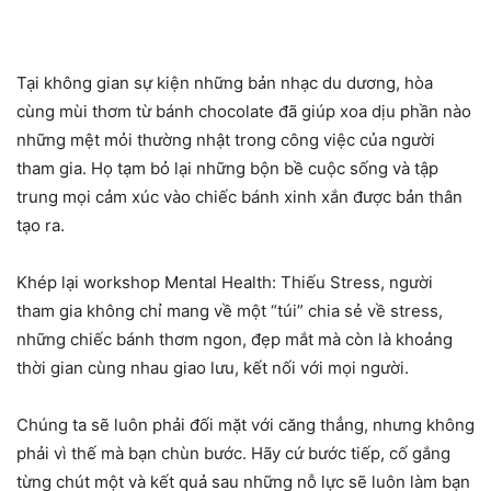
Tại không gian sự kiện những bản nhạc du dương, hòa
cùng mùi thơm từ bánh chocolate đã giúp xoa dịu phần nào
những mệt mỏi thường nhật trong công việc của người
tham gia. Họ tạm bỏ lại những bộn bề cuộc sống và tập
trung mọi cảm xúc vào chiếc bánh xinh xắn được bản thân
tạo ra.
Khép lại workshop Mental Health: Thiếu Stress, người
tham gia không chỉ mang về một “túi” chia sẻ về stress,
những chiếc bánh thơm ngon, đẹp mắt mà còn là khoảng
thời gian cùng nhau giao lưu, kết nối với mọi người.
Chúng ta sẽ luôn phải đối mặt với căng thẳng, nhưng không
phải vì thế mà bạn chùn bước. Hãy cứ bước tiếp, cố gắng
từng chút một và kết quả sau những nỗ lực sẽ luôn làm bạn