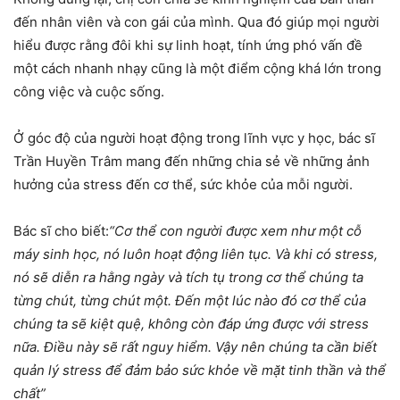
đến nhân viên và con gái của mình. Qua đó giúp mọi người
hiểu được rằng đôi khi sự linh hoạt, tính ứng phó vấn đề
một cách nhanh nhạy cũng là một điểm cộng khá lớn trong
công việc và cuộc sống.
Ở góc độ của người hoạt động trong lĩnh vực y học, bác sĩ
Trần Huyền Trâm mang đến những chia sẻ về những ảnh
hưởng của stress đến cơ thể, sức khỏe của mỗi người.
Bác sĩ cho biết:
“Cơ thể con người được xem như một cỗ
máy sinh học, nó luôn hoạt động liên tục. Và khi có stress,
nó sẽ diễn ra hằng ngày và tích tụ trong cơ thể chúng ta
từng chút, từng chút một. Đến một lúc nào đó cơ thể của
chúng ta sẽ kiệt quệ, không còn đáp ứng được với stress
nữa. Điều này sẽ rất nguy hiểm. Vậy nên chúng ta cần biết
quản lý stress để đảm bảo sức khỏe về mặt tinh thần và thể
chất”