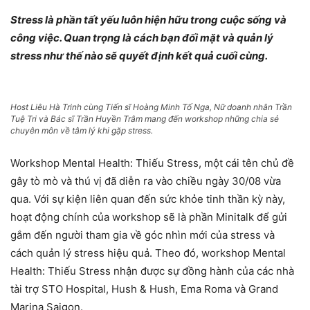
Stress là phần tất yếu luôn hiện hữu trong cuộc sống và
công việc. Quan trọng là cách bạn đối mặt và quản lý
stress như thế nào sẽ quyết định kết quả cuối cùng.
Host Liêu Hà Trinh cùng Tiến sĩ Hoàng Minh Tố Nga, Nữ doanh nhân Trần
Tuệ Tri và Bác sĩ Trần Huyền Trâm mang đến workshop những chia sẻ
chuyên môn về tâm lý khi gặp stress.
Workshop Mental Health: Thiếu Stress, một cái tên chủ đề
gây tò mò và thú vị đã diễn ra vào chiều ngày 30/08 vừa
qua. Với sự kiện liên quan đến sức khỏe tinh thần kỳ này,
hoạt động chính của workshop sẽ là phần Minitalk để gửi
gắm đến người tham gia về góc nhìn mới của stress và
cách quản lý stress hiệu quả. Theo đó, workshop Mental
Health: Thiếu Stress nhận được sự đồng hành của các nhà
tài trợ STO Hospital, Hush & Hush, Ema Roma và Grand
Marina Saigon.