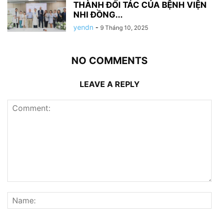
THÀNH ĐỐI TÁC CỦA BỆNH VIỆN
NHI ĐỒNG...
yendn
-
9 Tháng 10, 2025
NO COMMENTS
LEAVE A REPLY