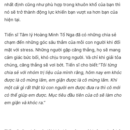
nhất định cũng như phù hợp trong khuôn khổ của bạn thì
nó sẽ trở thành động lực khiến bạn vượt xa hơn bạn của
hiện tại.
Tiến sĩ Tâm lý Hoàng Minh Tố Nga đã có những chia sẻ
chạm đến những góc sâu thẳm của mỗi con người khi đối
mặt với stress. Những người gặp căng thẳng, họ sẽ mang
cảm giác bức bối, khó chịu trong người. Và chỉ khi giải tỏa
chúng, căng thẳng sẽ vơi bớt. Tiến sĩ cho biết:
“Tôi từng
chia sẻ với nhóm trị liệu của mình rằng, hôm nay em khóc
được là cô mừng lắm, em giận được là cô mừng lắm. Khi
một cái gì rất thật từ con người em được đưa ra thì cô mới
có thể giúp em được. Mục tiêu đầu tiên của cô sẽ làm cho
em giận và khóc ra.”