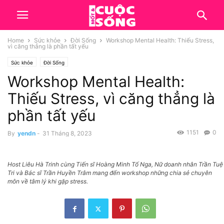
Home
Sức khỏe
Đời Sống
Workshop Mental Health: Thiếu Stress,
vì căng thẳng là phần tất yếu
Sức khỏe
Đời Sống
Workshop Mental Health:
Thiếu Stress, vì căng thẳng là
phần tất yếu
1151
0
By
yendn
-
31 Tháng 8, 2023
Host Liêu Hà Trinh cùng Tiến sĩ Hoàng Minh Tố Nga, Nữ doanh nhân Trần Tuệ
Tri và Bác sĩ Trần Huyền Trâm mang đến workshop những chia sẻ chuyên
môn về tâm lý khi gặp stress.