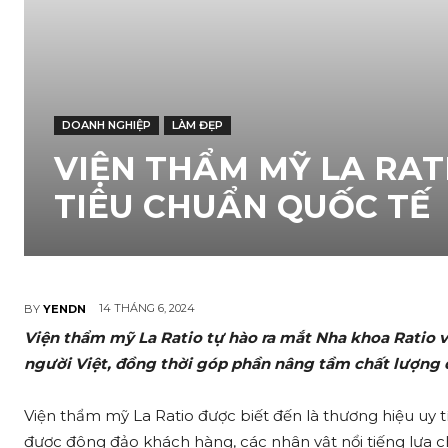
DOANH NGHIỆP
LÀM ĐẸP
VIỆN THẨM MỸ LA RAT
TIÊU CHUẨN QUỐC TẾ
14 THÁNG 6, 2024
BY
YENDN
Viện thẩm mỹ La Ratio tự hào ra mắt Nha khoa Ratio 
người Việt, đồng thời góp phần nâng tầm chất lượng d
Viện thẩm mỹ La Ratio được biết đến là thương hiệu uy t
được đông đảo khách hàng, các nhân vật nổi tiếng lựa ch