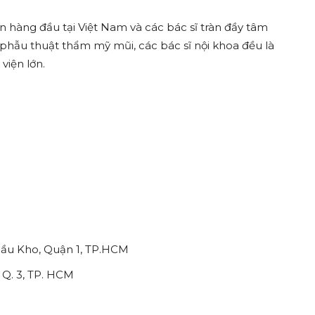
ín hàng đầu tại Việt Nam và các bác sĩ tràn đầy tâm
 phẫu thuật thẩm mỹ mũi, các bác sĩ nội khoa đều là
viện lớn.
Cầu Kho, Quận 1, TP.HCM
, Q. 3, TP. HCM