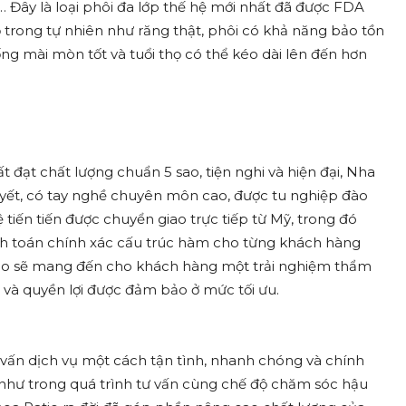
… Đây là loại phôi đa lớp thế hệ mới nhất đã được FDA
 trong tự nhiên như răng thật, phôi có khả năng bảo tồn
ống mài mòn tốt và tuổi thọ có thể kéo dài lên đến hơn
t đạt chất lượng chuẩn 5 sao, tiện nghi và hiện đại, Nha
uyết, có tay nghề chuyên môn cao, được tu nghiệp đào
tiến tiến được chuyển giao trực tiếp từ Mỹ, trong đó
nh toán chính xác cấu trúc hàm cho từng khách hàng
tio sẽ mang đến cho khách hàng một trải nghiệm thẩm
 và quyền lợi được đảm bảo ở mức tối ưu.
 vấn dịch vụ một cách tận tình, nhanh chóng và chính
như trong quá trình tư vấn cùng chế độ chăm sóc hậu