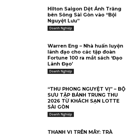
Hilton Saigon Dệt Ánh Trăng
bên Sông Sài Gòn vào “Bội
Nguyệt Lưu”
Doanh Nghiệp
Warren Eng – Nhà huấn luyện
lãnh đạo cho các tập đoàn
Fortune 100 ra mắt sách ‘Đạo
Lãnh Đạo’
Doanh Nghiệp
“THU PHONG NGUYỆT VỊ” – BỘ
SƯU TẬP BÁNH TRUNG THU
2026 TỪ KHÁCH SẠN LOTTE
SÀI GÒN
Doanh Nghiệp
THANH VỊ TRÊN MÂY: TRÀ