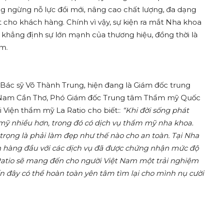
ng ngừng nỗ lực đổi mới, nâng cao chất lượng, đa dạng
cho khách hàng. Chính vì vậy, sự kiện ra mắt Nha khoa
a khẳng định sự lớn mạnh của thương hiệu, đồng thời là
am.
 Bác sỹ Võ Thành Trung, hiện đang là Giám đốc trung
 Nam Cần Thơ, Phó Giám đốc Trung tâm Thẩm mỹ Quốc
Viện thẩm mỹ La Ratio cho biết::
“Khi đời sống phát
mỹ nhiều hơn, trong đó có dịch vụ thẩm mỹ nha khoa.
trọng là phải làm đẹp như thế nào cho an toàn. Tại Nha
ên hàng đầu với các dịch vụ đã được chứng nhận mức độ
 Ratio sẽ mang đến cho người Việt Nam một trải nghiệm
 đây có thể hoàn toàn yên tâm tìm lại cho mình nụ cười