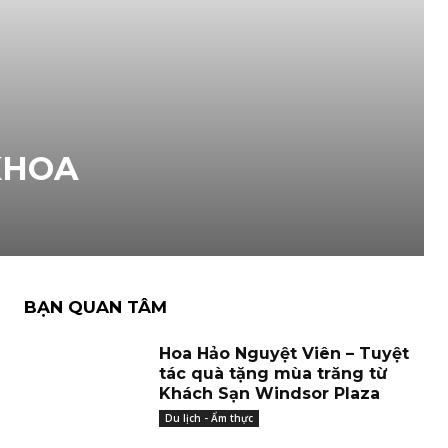
KHOA
BẠN QUAN TÂM
Hoa Hảo Nguyệt Viên – Tuyệt
tác quà tặng mùa trăng từ
Khách Sạn Windsor Plaza
Du lịch - Ẩm thực