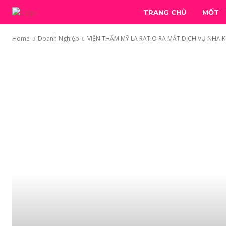
TRANG CHỦ
MỐT
Home
Doanh Nghiệp
VIỆN THẨM MỸ LA RATIO RA MẮT DỊCH VỤ NHA KH