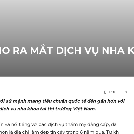
IO RA MẮT DỊCH VỤ NHA 
3758
0
với sứ mệnh mang tiêu chuẩn quốc tế đến gần hơn với
ịch vụ nha khoa tại thị trường Việt Nam.
ín và nổi tiếng với các dịch vụ thẩm mỹ đẳng cấp, đã
ọn là địa chỉ làm đẹp tin cậy trong 6 năm qua. Từ khi