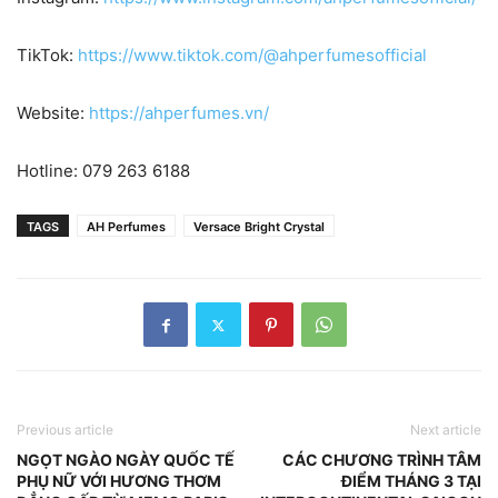
TikTok:
https://www.tiktok.com/@ahperfumesofficial
Website:
https://ahperfumes.vn/
Hotline: 079 263 6188
TAGS
AH Perfumes
Versace Bright Crystal
Previous article
Next article
NGỌT NGÀO NGÀY QUỐC TẾ
CÁC CHƯƠNG TRÌNH TÂM
PHỤ NỮ VỚI HƯƠNG THƠM
ĐIỂM THÁNG 3 TẠI