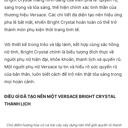
sang trọng và tỏa sáng, thể hiện chính xác tinh thần của
thương hiệu Versace. Các chi tiết đa diện tạo nên hiệu ứng
pha lê bắt mắt, khiến Bright Crystal hoàn toàn có thể trở
thành món phụ kiện thời trang tinh tế.
Với thiết kế trong trẻo và lấp lánh, kết hợp cùng sắc hồng
nữ tính, Bright Crystal chính là biểu tượng đích thực về
người phụ nữ hiện đại, khỏe khoắn, thanh lịch và quyến rũ.
Một người phụ nữ Versace tự tin và hiểu rõ sức quyến rũ
của bản thân, luôn biết cách để trở nên thật tỏa sáng trong
mọi hoàn cảnh.
ĐIỀU GÌ ĐÃ TẠO NÊN MỘT VERSACE BRIGHT CRYSTAL
THANH LỊCH
Chủ điểm hương hoa cỏ và trái cây xây dựng nên thế giới quyến rũ thanh