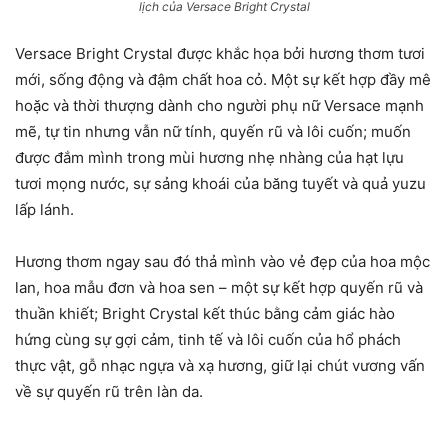
lịch của Versace Bright Crystal
Versace Bright Crystal được khắc họa bởi hương thơm tươi
mới, sống động và đậm chất hoa cỏ. Một sự kết hợp đầy mê
hoặc và thời thượng dành cho người phụ nữ Versace mạnh
mẽ, tự tin nhưng vẫn nữ tính, quyến rũ và lôi cuốn; muốn
được đắm mình trong mùi hương nhẹ nhàng của hạt lựu
tươi mọng nước, sự sảng khoái của băng tuyết và quả yuzu
lấp lánh.
Hương thơm ngay sau đó thả mình vào vẻ đẹp của hoa mộc
lan, hoa mẫu đơn và hoa sen – một sự kết hợp quyến rũ và
thuần khiết; Bright Crystal kết thúc bằng cảm giác hào
hứng cùng sự gợi cảm, tinh tế và lôi cuốn của hổ phách
thực vật, gỗ nhạc ngựa và xạ hương, giữ lại chút vương vấn
về sự quyến rũ trên làn da.