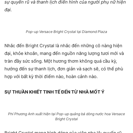
sự quyến rũ và thanh lịch điển hình của người phụ nữ hiện
đại.
Pop-up Versace Bright Crystal tại Diamond Plaza
Nhắc đến Bright Crystal là nhắc đến những cô nàng hiện
đại, khỏe khoắn, mang đến nguồn năng lượng tươi mới và
tràn đầy sức sống. Một hương thơm không quá cầu kỳ,
hướng đến sự thanh lịch, đơn giản và sạch sẽ, có thể phù
hợp với bất kỳ thời điểm nào, hoàn cảnh nào.
SỰ THUẦN KHIẾT TINH TẾ ĐẾN TỪ NHÀ MỐT Ý
Phí Phương Anh xuất hiện tại Pop-up quảng bá dòng nước hoa Versace
Bright Crystal
Bright Crystal mang hình dáng của viên pha lê: quyến rũ,