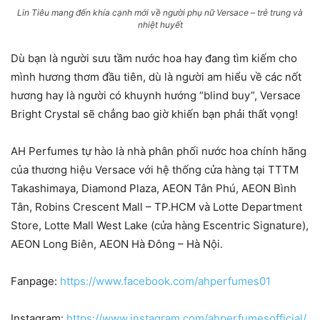
Lin Tiêu mang đến khía cạnh mới về người phụ nữ Versace – trẻ trung và
nhiệt huyết
Dù bạn là người sưu tầm nước hoa hay đang tìm kiếm cho
mình hương thơm đầu tiên, dù là người am hiểu về các nốt
hương hay là người có khuynh hướng “blind buy”, Versace
Bright Crystal sẽ chẳng bao giờ khiến bạn phải thất vọng!
AH Perfumes tự hào là nhà phân phối nước hoa chính hãng
của thương hiệu Versace với hệ thống cửa hàng tại TTTM
Takashimaya, Diamond Plaza, AEON Tân Phú, AEON Bình
Tân, Robins Crescent Mall – TP.HCM và Lotte Department
Store, Lotte Mall West Lake (cửa hàng Escentric Signature),
AEON Long Biên, AEON Hà Đông – Hà Nội.
Fanpage:
https://www.facebook.com/ahperfumes01
Instagram:
https://www.instagram.com/ahperfumesofficial/