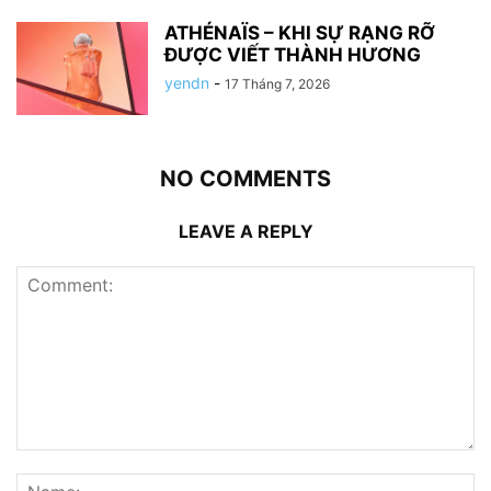
ATHÉNAÏS – KHI SỰ RẠNG RỠ
ĐƯỢC VIẾT THÀNH HƯƠNG
yendn
-
17 Tháng 7, 2026
NO COMMENTS
LEAVE A REPLY