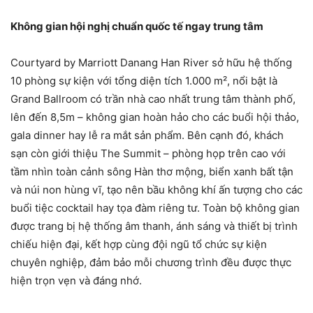
Không gian hội nghị chuẩn quốc tế ngay trung tâm
Courtyard by Marriott Danang Han River sở hữu hệ thống
10 phòng sự kiện với tổng diện tích 1.000 m², nổi bật là
Grand Ballroom có trần nhà cao nhất trung tâm thành phố,
lên đến 8,5m – không gian hoàn hảo cho các buổi hội thảo,
gala dinner hay lễ ra mắt sản phẩm. Bên cạnh đó, khách
sạn còn giới thiệu The Summit – phòng họp trên cao với
tầm nhìn toàn cảnh sông Hàn thơ mộng, biển xanh bất tận
và núi non hùng vĩ, tạo nên bầu không khí ấn tượng cho các
buổi tiệc cocktail hay tọa đàm riêng tư. Toàn bộ không gian
được trang bị hệ thống âm thanh, ánh sáng và thiết bị trình
chiếu hiện đại, kết hợp cùng đội ngũ tổ chức sự kiện
chuyên nghiệp, đảm bảo mỗi chương trình đều được thực
hiện trọn vẹn và đáng nhớ.