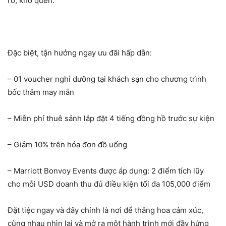
rỡ, khó quên.
Đặc biệt, tận hưởng ngay ưu đãi hấp dẫn:
– 01 voucher nghỉ dưỡng tại khách sạn cho chương trình
bốc thăm may mắn
– Miễn phí thuê sảnh lắp đặt 4 tiếng đồng hồ trước sự kiện
– Giảm 10% trên hóa đơn đồ uống
– Marriott Bonvoy Events được áp dụng: 2 điểm tích lũy
cho mỗi USD doanh thu đủ điều kiện tối đa 105,000 điểm
Đặt tiệc ngay và đây chính là nơi để thăng hoa cảm xúc,
cùng nhau nhìn lại và mở ra một hành trình mới đầy hứng