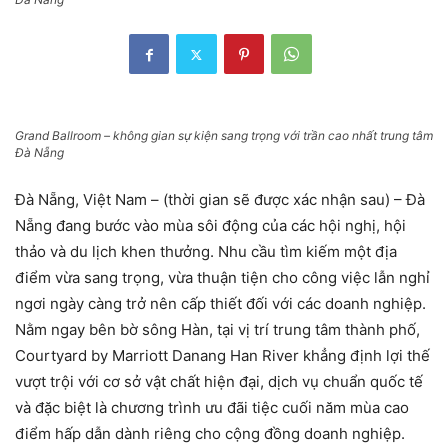
Grand Ballroom – không gian sự kiện sang trọng với trần cao nhất trung tâm
Đà Nẵng
Đà Nẵng, Việt Nam – (thời gian sẽ được xác nhận sau) – Đà
Nẵng đang bước vào mùa sôi động của các hội nghị, hội
thảo và du lịch khen thưởng. Nhu cầu tìm kiếm một địa
điểm vừa sang trọng, vừa thuận tiện cho công việc lẫn nghỉ
ngơi ngày càng trở nên cấp thiết đối với các doanh nghiệp.
Nằm ngay bên bờ sông Hàn, tại vị trí trung tâm thành phố,
Courtyard by Marriott Danang Han River khẳng định lợi thế
vượt trội với cơ sở vật chất hiện đại, dịch vụ chuẩn quốc tế
và đặc biệt là chương trình ưu đãi tiệc cuối năm mùa cao
điểm hấp dẫn dành riêng cho cộng đồng doanh nghiệp.