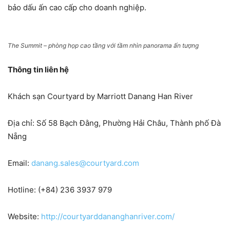
bảo dấu ấn cao cấp cho doanh nghiệp.
The Summit – phòng họp cao tầng với tầm nhìn panorama ấn tượng
Thông tin liên hệ
Khách sạn Courtyard by Marriott Danang Han River
Địa chỉ: Số 58 Bạch Đằng, Phường Hải Châu, Thành phố Đà
Nẵng
Email:
danang.sales@courtyard.com
Hotline: (+84) 236 3937 979
Website:
http://courtyarddananghanriver.com/