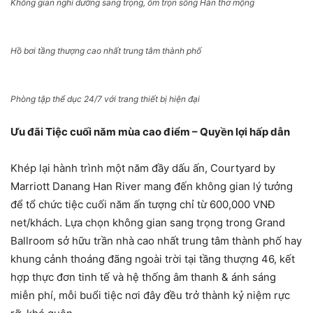
Không gian nghỉ dưỡng sang trọng, ôm trọn sông Hàn thơ mộng
Hồ bơi tầng thượng cao nhất trung tâm thành phố
Phòng tập thể dục 24/7 với trang thiết bị hiện đại
Ưu đãi Tiệc cuối năm mùa cao điểm – Quyền lợi hấp dẫn
Khép lại hành trình một năm đầy dấu ấn, Courtyard by
Marriott Danang Han River mang đến không gian lý tưởng
để tổ chức tiệc cuối năm ấn tượng chỉ từ 600,000 VNĐ
net/khách. Lựa chọn không gian sang trọng trong Grand
Ballroom sở hữu trần nhà cao nhất trung tâm thành phố hay
khung cảnh thoáng đãng ngoài trời tại tầng thượng 46, kết
hợp thực đơn tinh tế và hệ thống âm thanh & ánh sáng
miễn phí, mỗi buổi tiệc nơi đây đều trở thành kỷ niệm rực