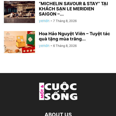
“MICHELIN SAVOUR & STAY” TẠI
KHÁCH SẠN LE MERIDIEN
SAIGON –...
yendn
-
7 Tháng 8, 2026
Hoa Hảo Nguyệt Viên – Tuyệt tác
quà tặng mùa trăng...
yendn
-
6 Tháng 8, 2026
ABOUT US