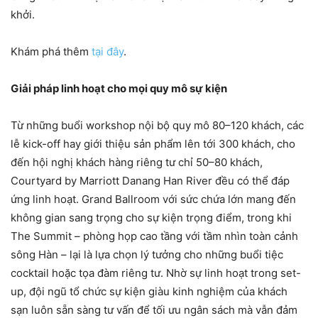
khởi.
Khám phá thêm
tại đây
.
Giải pháp linh hoạt cho mọi quy mô sự kiện
Từ những buổi workshop nội bộ quy mô 80–120 khách, các
lễ kick-off hay giới thiệu sản phẩm lên tới 300 khách, cho
đến hội nghị khách hàng riêng tư chỉ 50–80 khách,
Courtyard by Marriott Danang Han River đều có thể đáp
ứng linh hoạt. Grand Ballroom với sức chứa lớn mang đến
không gian sang trọng cho sự kiện trọng điểm, trong khi
The Summit – phòng họp cao tầng với tầm nhìn toàn cảnh
sông Hàn – lại là lựa chọn lý tưởng cho những buổi tiệc
cocktail hoặc tọa đàm riêng tư. Nhờ sự linh hoạt trong set-
up, đội ngũ tổ chức sự kiện giàu kinh nghiệm của khách
sạn luôn sẵn sàng tư vấn để tối ưu ngân sách mà vẫn đảm