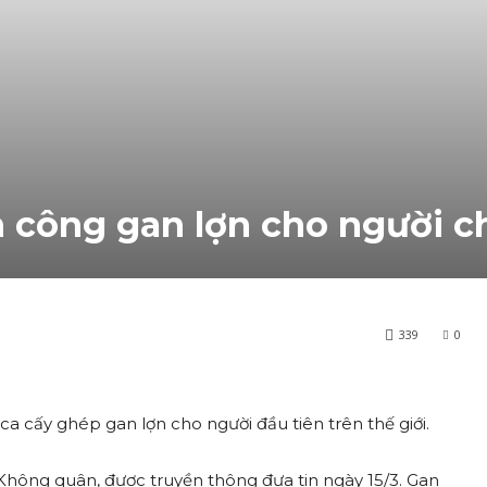
 công gan lợn cho người c
339
0
 cấy ghép gan lợn cho người đầu tiên trên thế giới.
Y Không quân, được truyền thông đưa tin ngày 15/3. Gan