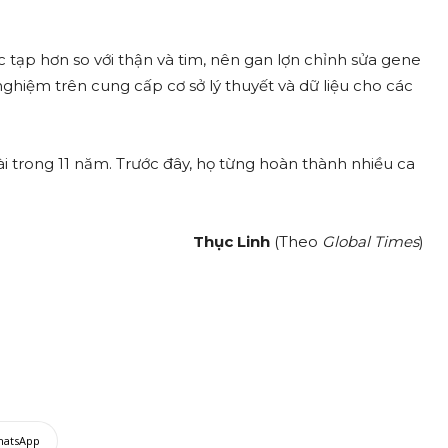
 tạp hơn so với thận và tim, nên gan lợn chỉnh sửa gene
nghiệm trên cung cấp cơ sở lý thuyết và dữ liệu cho các
trong 11 năm. Trước đây, họ từng hoàn thành nhiều ca
Thục Linh
(Theo
Global Times
)
hatsApp