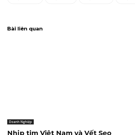
Bài liên quan
Doanh Nghiệp
Nhịp tim Việt Nam và Vết Sẹo