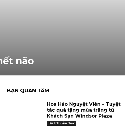
hết não
BẠN QUAN TÂM
Hoa Hảo Nguyệt Viên – Tuyệt
tác quà tặng mùa trăng từ
Khách Sạn Windsor Plaza
Du lịch - Ẩm thực