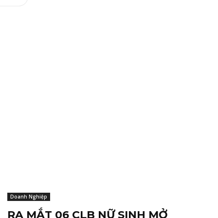
Doanh Nghiệp
RA MẮT 06 CLB NỮ SINH MỞ