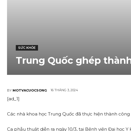
SỨC KHỎE
Trung Quốc ghép thành
16 THÁNG 3, 2024
BY
MOTVACUOCSONG
[ad_1]
Các nhà khoa học Trung Quốc đã thực hiện thành công ca
Ca phẫu thuật diễn ra ngày 10/3, tại Bệnh viện Đại học 