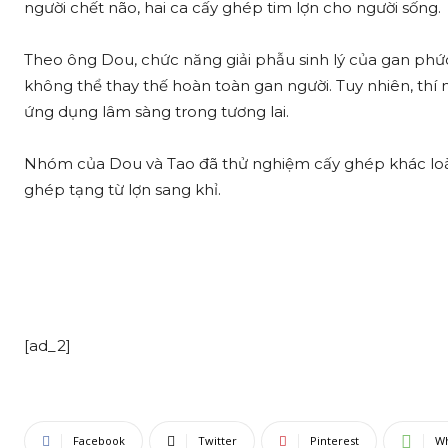
người chết não, hai ca cấy ghép tim lợn cho người sống.
Theo ông Dou, chức năng giải phẫu sinh lý của gan phức
không thể thay thế hoàn toàn gan người. Tuy nhiên, thí 
ứng dụng lâm sàng trong tương lai.
Nhóm của Dou và Tao đã thử nghiệm cấy ghép khác loài 
ghép tạng từ lợn sang khỉ.
[ad_2]
Facebook
Twitter
Pinterest
W