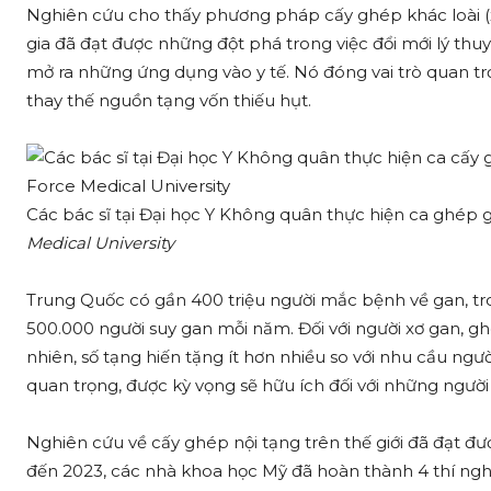
Nghiên cứu cho thấy phương pháp cấy ghép khác loài (xe
gia đã đạt được những đột phá trong việc đổi mới lý thu
mở ra những ứng dụng vào y tế. Nó đóng vai trò quan trọn
thay thế nguồn tạng vốn thiếu hụt.
Các bác sĩ tại Đại học Y Không quân thực hiện ca ghép g
Medical University
Trung Quốc có gần 400 triệu người mắc bệnh về gan, tro
500.000 người suy gan mỗi năm. Đối với người xơ gan, g
nhiên, số tạng hiến tặng ít hơn nhiều so với nhu cầu ngư
quan trọng, được kỳ vọng sẽ hữu ích đối với những người
Nghiên cứu về cấy ghép nội tạng trên thế giới đã đạt đ
đến 2023, các nhà khoa học Mỹ đã hoàn thành 4 thí ngh