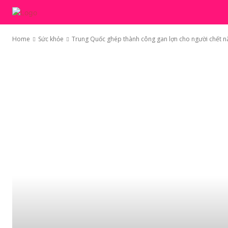
TRANG CHỦ
MỐT
Home
Sức khỏe
Trung Quốc ghép thành công gan lợn cho người chết n