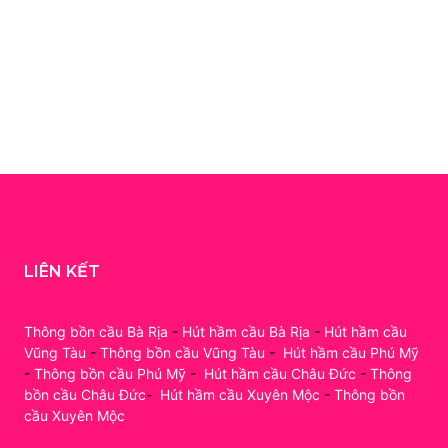
LIÊN KẾT
Thông bồn cầu Bà Rịa
-
Hút hầm cầu Bà Rịa
-
Hút hầm cầu
Vũng Tàu
-
Thông bồn cầu Vũng Tàu
-
Hút hầm cầu Phú Mỹ
-
Thông bồn cầu Phú Mỹ
-
Hút hầm cầu Châu Đức
-
Thông
bồn cầu Châu Đức
-
Hút hầm cầu Xuyên Mộc
-
Thông bồn
cầu Xuyên Mộc