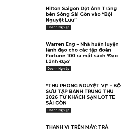
Hilton Saigon Dệt Ánh Trăng
bên Sông Sài Gòn vào “Bội
Nguyệt Lưu”
Doanh Nghiệp
Warren Eng – Nhà huấn luyện
lãnh đạo cho các tập đoàn
Fortune 100 ra mắt sách ‘Đạo
Lãnh Đạo’
Doanh Nghiệp
“THU PHONG NGUYỆT VỊ” – BỘ
SƯU TẬP BÁNH TRUNG THU
2026 TỪ KHÁCH SẠN LOTTE
SÀI GÒN
Doanh Nghiệp
THANH VỊ TRÊN MÂY: TRÀ