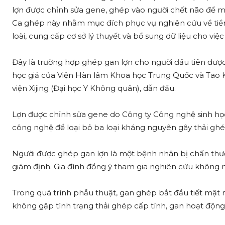
lợn được chỉnh sửa gene, ghép vào người chết não để 
Ca ghép này nhằm mục đích phục vụ nghiên cứu về ti
loài, cung cấp cơ sở lý thuyết và bổ sung dữ liệu cho việ
Đây là trường hợp ghép gan lợn cho người đầu tiên được
học giả của Viện Hàn lâm Khoa học Trung Quốc và Tao 
viện Xijing (Đại học Y Không quân), dẫn đầu.
Lợn được chỉnh sửa gene do Công ty Công nghệ sinh họ
công nghệ để loại bỏ ba loại kháng nguyên gây thải ghé
Người được ghép gan lợn là một bệnh nhân bị chấn thư
giám định. Gia đình đồng ý tham gia nghiên cứu không n
Trong quá trình phẫu thuật, gan ghép bắt đầu tiết mật 
không gặp tình trạng thải ghép cấp tính, gan hoạt động l