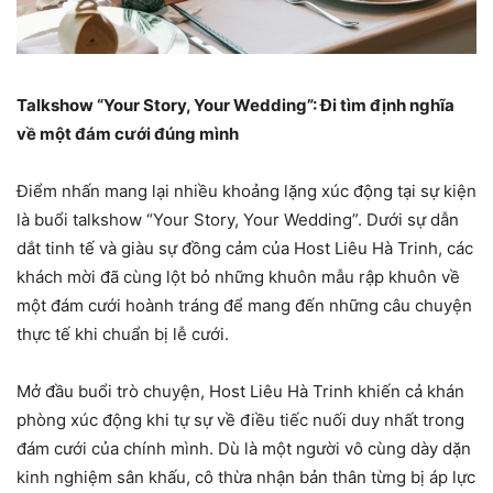
Talkshow “Your Story, Your Wedding”: Đi tìm định nghĩa
về một đám cưới đúng mình
Điểm nhấn mang lại nhiều khoảng lặng xúc động tại sự kiện
là buổi talkshow “Your Story, Your Wedding”. Dưới sự dẫn
dắt tinh tế và giàu sự đồng cảm của Host Liêu Hà Trinh, các
khách mời đã cùng lột bỏ những khuôn mẫu rập khuôn về
một đám cưới hoành tráng để mang đến những câu chuyện
thực tế khi chuẩn bị lễ cưới.
Mở đầu buổi trò chuyện, Host Liêu Hà Trinh khiến cả khán
phòng xúc động khi tự sự về điều tiếc nuối duy nhất trong
đám cưới của chính mình. Dù là một người vô cùng dày dặn
kinh nghiệm sân khấu, cô thừa nhận bản thân từng bị áp lực