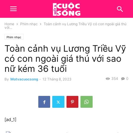
Home
Phim nhạc
Toàn cảnh vụ Lương Triều Vỹ có con ngoài giá thú
với...
Phim nhạc
Toàn cảnh vụ Lương Triều Vỹ
có con ngoài giá thú với sao
nữ kém 36 tuổi
354
0
By
Motvacuocsong
-
12 Tháng 8, 2023
[ad_1]