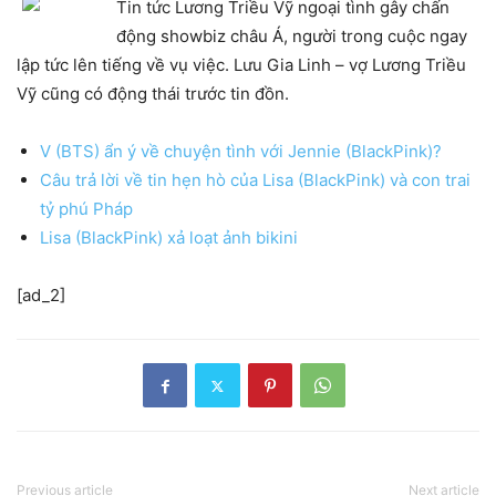
Tin tức Lương Triều Vỹ ngoại tình gây chấn
động showbiz châu Á, người trong cuộc ngay
lập tức lên tiếng về vụ việc. Lưu Gia Linh – vợ Lương Triều
Vỹ cũng có động thái trước tin đồn.
V (BTS) ẩn ý về chuyện tình với Jennie (BlackPink)?
Câu trả lời về tin hẹn hò của Lisa (BlackPink) và con trai
tỷ phú Pháp
Lisa (BlackPink) xả loạt ảnh bikini
[ad_2]
Previous article
Next article