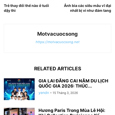
Trẻ thay đổi thế nào ở tuổi
Ảnh bìa các siêu mẫu vĩ đại
dậy thì
nhất bị ví như đám tang
Motvacuocsong
https://motvacuocsong.net
RELATED ARTICLES
GIA LAI ĐĂNG CAI NĂM DU LỊCH
QUỐC GIA 2026: THÚC...
yendn
-
15 Tháng 3, 2026
Hương Paris Trong Mùa Lễ Hội: