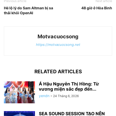
Previous article
Next article
Hé lộ lý do Sam Altman bị sa
48 giờ ở Hòa Bình
thải khỏi OpenAI
Motvacuocsong
https://motvacuocsong.net
RELATED ARTICLES
Á Hậu Nguyễn Thị Hồng: Từ
vương miện sắc đẹp đến...
yendn
-
24 Tháng 6, 2026
SEA SOUND SESSION TẠO NÊN