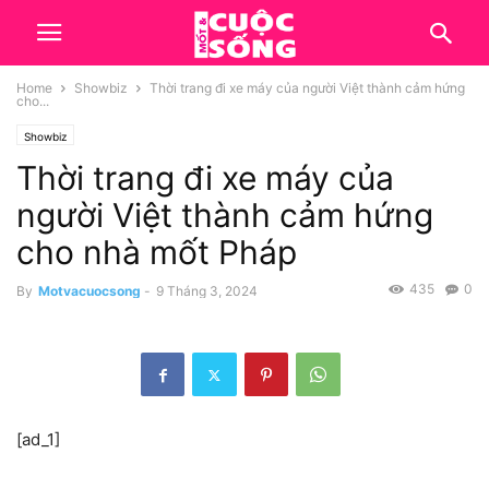
Home
Showbiz
Thời trang đi xe máy của người Việt thành cảm hứng
cho...
Showbiz
Thời trang đi xe máy của
người Việt thành cảm hứng
cho nhà mốt Pháp
435
0
By
Motvacuocsong
-
9 Tháng 3, 2024
[ad_1]