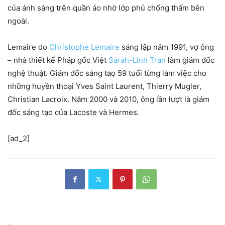
của ánh sáng trên quần áo nhờ lớp phủ chống thấm bên
ngoài.
Lemaire do
Christophe Lemaire
sáng lập năm 1991, vợ ông
– nhà thiết kế Pháp gốc Việt
Sarah-Linh Tran
làm giám đốc
nghệ thuật. Giám đốc sáng taọ 59 tuổi từng làm việc cho
những huyền thoại Yves Saint Laurent, Thierry Mugler,
Christian Lacroix. Năm 2000 và 2010, ông lần lượt là giám
đốc sáng tạo của Lacoste và Hermes.
[ad_2]