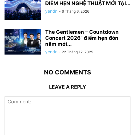
ĐIỂM HẸN NGHỆ THUẬT MỚI TẠI...
yendn
-
6 Tháng 6, 2026
The Gentlemen – Countdown
Concert 2026” điểm hẹn đón
năm mới...
yendn
-
22 Tháng 12, 2025
NO COMMENTS
LEAVE A REPLY