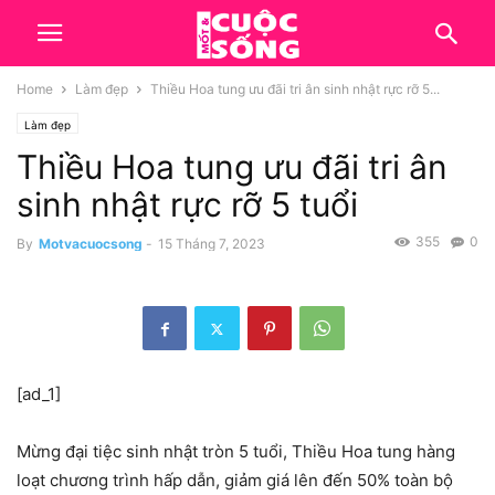
Home
Làm đẹp
Thiều Hoa tung ưu đãi tri ân sinh nhật rực rỡ 5...
Làm đẹp
Thiều Hoa tung ưu đãi tri ân
sinh nhật rực rỡ 5 tuổi
355
0
By
Motvacuocsong
-
15 Tháng 7, 2023
[ad_1]
Mừng đại tiệc sinh nhật tròn 5 tuổi, Thiều Hoa tung hàng
loạt chương trình hấp dẫn, giảm giá lên đến 50% toàn bộ