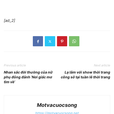
[ad_2]
Previous article
Next article
Nhan sắc đời thường của nữ
Lạ lẫm với show thời trang
phụ đỏng đảnh ‘Nơi giấc mơ
công sở tại tuần lễ thời trang
tìm về’
Motvacuocsong
https://motvacuocsong.net