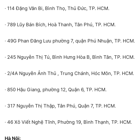
· 114 Đặng Văn Bi, Bình Thọ, Thủ Đức, TP. HCM.
· 789 Lũy Bán Bích, Hoà Thanh, Tân Phú, TP. HCM.
· 49G Phan Đăng Lưu phường 7, quận Phú Nhuận, TP. HCM.
· 245 Nguyễn Thị Tú, Bình Hưng Hòa B, Bình Tân, TP. HCM.
· 2/4A Nguyễn Ảnh Thủ , Trung Chánh, Hóc Môn, TP. HCM.
· 850 Hậu Giang, phường 12, Quận 6, TP. HCM.
· 317 Nguyễn Thị Thập, Tân Phú, Quận 7, TP. HCM.
· 46 Xô Viết Nghệ Tĩnh, Phường 19, Bình Thạnh, TP. HCM.
Hà Nội: