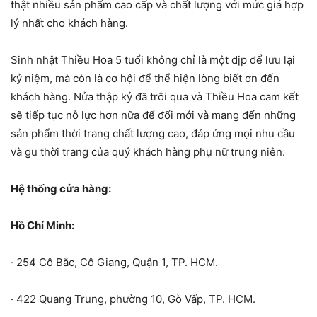
thật nhiều sản phẩm cao cấp và chất lượng với mức giá hợp
lý nhất cho khách hàng.
Sinh nhật Thiều Hoa 5 tuổi không chỉ là một dịp để lưu lại
kỷ niệm, mà còn là cơ hội để thể hiện lòng biết ơn đến
khách hàng. Nửa thập kỷ đã trôi qua và Thiều Hoa cam kết
sẽ tiếp tục nỗ lực hơn nữa để đổi mới và mang đến những
sản phẩm thời trang chất lượng cao, đáp ứng mọi nhu cầu
và gu thời trang của quý khách hàng phụ nữ trung niên.
Hệ thống cửa hàng:
Hồ Chí Minh:
· 254 Cô Bắc, Cô Giang, Quận 1, TP. HCM.
· 422 Quang Trung, phường 10, Gò Vấp, TP. HCM.