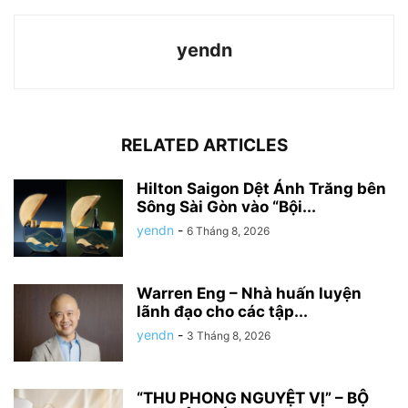
yendn
RELATED ARTICLES
Hilton Saigon Dệt Ánh Trăng bên
Sông Sài Gòn vào “Bội...
yendn
-
6 Tháng 8, 2026
Warren Eng – Nhà huấn luyện
lãnh đạo cho các tập...
yendn
-
3 Tháng 8, 2026
“THU PHONG NGUYỆT VỊ” – BỘ