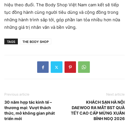
hiệu theo đuổi. The Body Shop Việt Nam cam kết sẽ tiếp
tục đồng hành cùng người tiêu dùng và cộng đồng trong
những hành trình sắp tới, góp phần lan tỏa nhiều hơn nữa
những giá trị nhân văn và bền vững.
TAGS
THE BODY SHOP
Previous article
Next article
30 năm hợp tác kinh tế –
KHÁCH SẠN HÀ NỘI
thương mại: Vượt thách
DAEWOO RA MẮT BST QUÀ
thức, mở không gian phát
TẾT CAO CẤP MỪNG XUÂN
triển mới
BÍNH NGỌ 2026