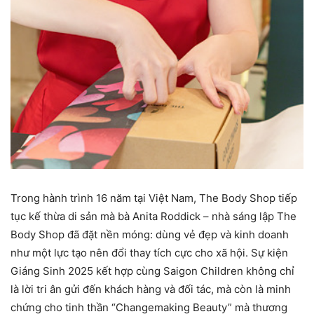
Trong hành trình 16 năm tại Việt Nam, The Body Shop tiếp
tục kế thừa di sản mà bà Anita Roddick – nhà sáng lập The
Body Shop đã đặt nền móng: dùng vẻ đẹp và kinh doanh
như một lực tạo nên đổi thay tích cực cho xã hội. Sự kiện
Giáng Sinh 2025 kết hợp cùng Saigon Children không chỉ
là lời tri ân gửi đến khách hàng và đối tác, mà còn là minh
chứng cho tinh thần “Changemaking Beauty” mà thương