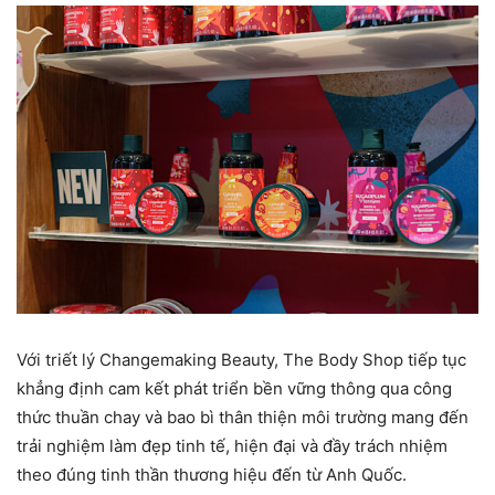
Với triết lý Changemaking Beauty, The Body Shop tiếp tục
khẳng định cam kết phát triển bền vững thông qua công
thức thuần chay và bao bì thân thiện môi trường mang đến
trải nghiệm làm đẹp tinh tế, hiện đại và đầy trách nhiệm
theo đúng tinh thần thương hiệu đến từ Anh Quốc.