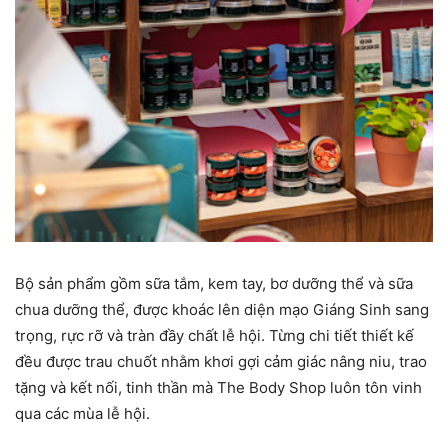
Bộ sản phẩm gồm sữa tắm, kem tay, bơ dưỡng thể và sữa
chua dưỡng thể, được khoác lên diện mạo Giáng Sinh sang
trọng, rực rỡ và tràn đầy chất lễ hội. Từng chi tiết thiết kế
đều được trau chuốt nhằm khơi gợi cảm giác nâng niu, trao
tặng và kết nối, tinh thần mà The Body Shop luôn tôn vinh
qua các mùa lễ hội.