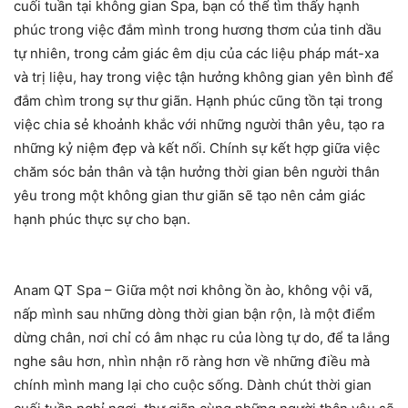
cuối tuần tại không gian Spa, bạn có thể tìm thấy hạnh
phúc trong việc đắm mình trong hương thơm của tinh dầu
tự nhiên, trong cảm giác êm dịu của các liệu pháp mát-xa
và trị liệu, hay trong việc tận hưởng không gian yên bình để
đắm chìm trong sự thư giãn. Hạnh phúc cũng tồn tại trong
việc chia sẻ khoảnh khắc với những người thân yêu, tạo ra
những kỷ niệm đẹp và kết nối. Chính sự kết hợp giữa việc
chăm sóc bản thân và tận hưởng thời gian bên người thân
yêu trong một không gian thư giãn sẽ tạo nên cảm giác
hạnh phúc thực sự cho bạn.
Anam QT Spa – Giữa một nơi không ồn ào, không vội vã,
nấp mình sau những dòng thời gian bận rộn, là một điểm
dừng chân, nơi chỉ có âm nhạc ru của lòng tự do, để ta lắng
nghe sâu hơn, nhìn nhận rõ ràng hơn về những điều mà
chính mình mang lại cho cuộc sống. Dành chút thời gian