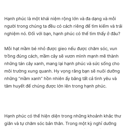
Hạnh phúc là một khái niệm rộng lớn và đa dạng và mỗi
người trong chúng ta đều có cách riêng để tìm kiếm và trải
nghiệm nó. Đối với bạn, hạnh phúc có thể tìm thấy ở đâu?
Mỗi hạt mầm bé nhỏ được gieo nếu được chăm sóc, vun
trồng đúng cách, mầm cây sẽ vươn mình mạnh mẽ thành
những tán cây xanh, mang lại hạnh phúc và sức sống cho
môi trường xung quanh. Hy vọng rằng bạn sẽ nuôi dưỡng
những “mầm xanh” hồn nhiên ấy bằng tất cả tình yêu và
tâm huyết để chúng được lớn lên trong hạnh phúc.
Hạnh phúc có thể hiện diện trong những khoảnh khắc thư
giãn và tự chăm sóc bản thân. Trong một kỳ nghỉ dưỡng