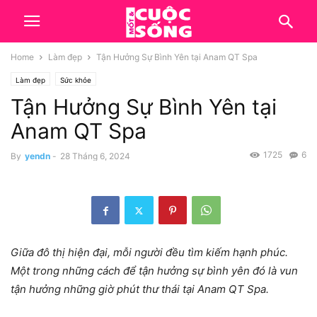
Home
Làm đẹp
Tận Hưởng Sự Bình Yên tại Anam QT Spa
Làm đẹp
Sức khỏe
Tận Hưởng Sự Bình Yên tại
Anam QT Spa
1725
6
By
yendn
-
28 Tháng 6, 2024
Giữa đô thị hiện đại, mỗi người đều tìm kiếm hạnh phúc.
Một trong những cách để tận hưởng sự bình yên đó là vun
tận hưởng những giờ phút thư thái tại Anam QT Spa.