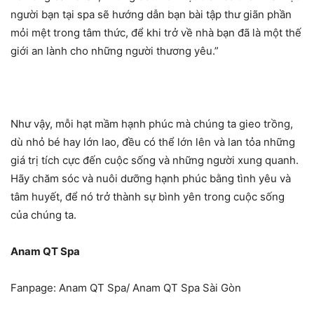
người bạn tại spa sẽ hướng dẫn bạn bài tập thư giãn phần
mỏi mệt trong tâm thức, để khi trở về nhà bạn đã là một thế
giới an lành cho những người thương yêu.”
Như vậy, mỗi hạt mầm hạnh phúc mà chúng ta gieo trồng,
dù nhỏ bé hay lớn lao, đều có thể lớn lên và lan tỏa những
giá trị tích cực đến cuộc sống và những người xung quanh.
Hãy chăm sóc và nuôi dưỡng hạnh phúc bằng tình yêu và
tâm huyết, để nó trở thành sự bình yên trong cuộc sống
của chúng ta.
Anam QT Spa
Fanpage: Anam QT Spa/ Anam QT Spa Sài Gòn