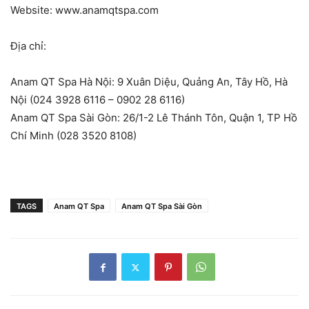
Website: www.anamqtspa.com
Địa chỉ:
Anam QT Spa Hà Nội: 9 Xuân Diệu, Quảng An, Tây Hồ, Hà
Nội (024 3928 6116 – 0902 28 6116)
Anam QT Spa Sài Gòn: 26/1-2 Lê Thánh Tôn, Quận 1, TP Hồ
Chí Minh (028 3520 8108)
TAGS
Anam QT Spa
Anam QT Spa Sài Gòn