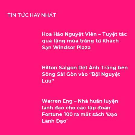
TIN TỨC HAY NHẤT
Hoa Hảo Nguyệt Viên – Tuyệt tác
quà tặng mùa trăng từ Khách
Sạn Windsor Plaza
Hilton Saigon Dệt Ánh Trăng bên
Sông Sài Gòn vào “Bội Nguyệt
Lưu”
Warren Eng – Nhà huấn luyện
lãnh đạo cho các tập đoàn
Fortune 100 ra mắt sách ‘Đạo
Lãnh Đạo’