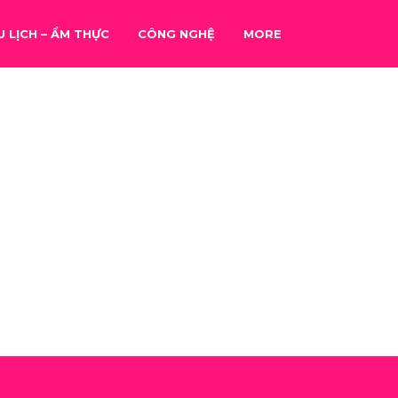
U LỊCH – ẨM THỰC
CÔNG NGHỆ
MORE