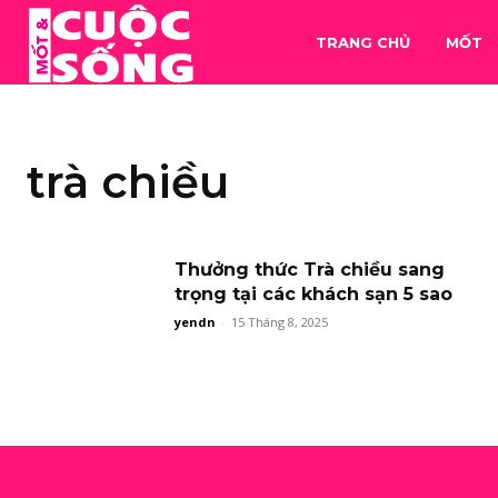
TRANG CHỦ
MỐT
trà chiều
Thưởng thức Trà chiều sang
trọng tại các khách sạn 5 sao
yendn
-
15 Tháng 8, 2025