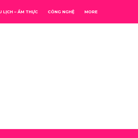
U LỊCH – ẨM THỰC
CÔNG NGHỆ
MORE