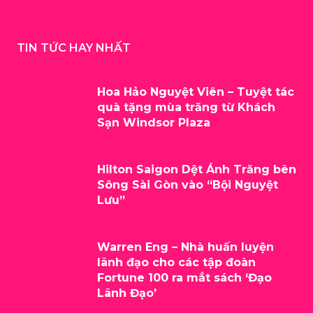
TIN TỨC HAY NHẤT
Hoa Hảo Nguyệt Viên – Tuyệt tác
quà tặng mùa trăng từ Khách
Sạn Windsor Plaza
Hilton Saigon Dệt Ánh Trăng bên
Sông Sài Gòn vào “Bội Nguyệt
Lưu”
Warren Eng – Nhà huấn luyện
lãnh đạo cho các tập đoàn
Fortune 100 ra mắt sách ‘Đạo
Lãnh Đạo’