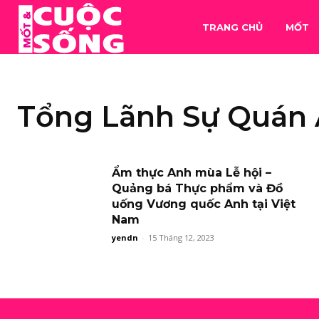
TRANG CHỦ
MỐT
Tổng Lãnh Sự Quán
Ẩm thực Anh mùa Lễ hội –
Quảng bá Thực phẩm và Đồ
uống Vương quốc Anh tại Việt
Nam
yendn
-
15 Tháng 12, 2023