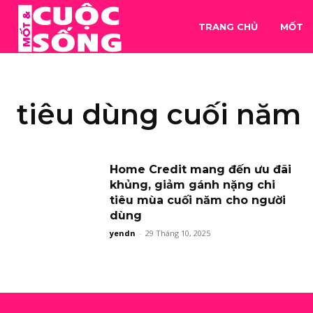
TRANG CHỦ
MỐT
tiêu dùng cuối năm
Home Credit mang đến ưu đãi
khủng, giảm gánh nặng chi
tiêu mùa cuối năm cho người
dùng
yendn
-
29 Tháng 10, 2025