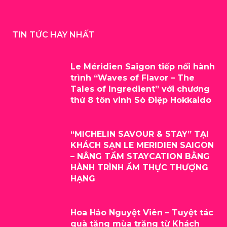
TIN TỨC HAY NHẤT
Le Méridien Saigon tiếp nối hành
trình “Waves of Flavor – The
Tales of Ingredient” với chương
thứ 8 tôn vinh Sò Điệp Hokkaido
“MICHELIN SAVOUR & STAY” TẠI
KHÁCH SẠN LE MERIDIEN SAIGON
– NÂNG TẦM STAYCATION BẰNG
HÀNH TRÌNH ẨM THỰC THƯỢNG
HẠNG
Hoa Hảo Nguyệt Viên – Tuyệt tác
quà tặng mùa trăng từ Khách