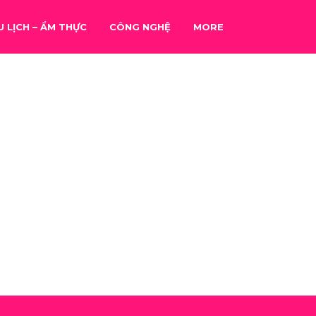
U LỊCH – ẨM THỰC
CÔNG NGHỆ
MORE