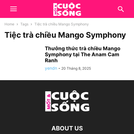
Home
Tags
Tiệc trà chiều Mango Symphony
Tiệc trà chiều Mango Symphony
Thưởng thức trà chiều Mango
Symphony tại The Anam Cam
Ranh
yendn
-
20 Tháng 8, 2025
ABOUT US