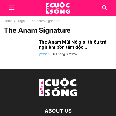
Home
Tags
The Anam Signature
The Anam Signature
The Anam Mũi Né giới thiệu trải
nghiệm bồn tắm độc...
yendn
-
6 Tháng 6, 2024
ABOUT US