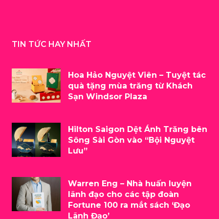
TIN TỨC HAY NHẤT
Hoa Hảo Nguyệt Viên – Tuyệt tác
quà tặng mùa trăng từ Khách
Sạn Windsor Plaza
Hilton Saigon Dệt Ánh Trăng bên
Sông Sài Gòn vào “Bội Nguyệt
Lưu”
Warren Eng – Nhà huấn luyện
lãnh đạo cho các tập đoàn
Fortune 100 ra mắt sách ‘Đạo
Lãnh Đạo’