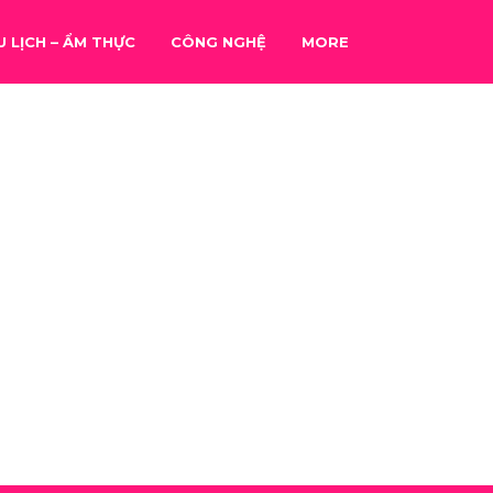
U LỊCH – ẨM THỰC
CÔNG NGHỆ
MORE