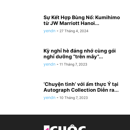
Sự Kết Hợp Bùng Nổ: Kumihimo
từ JW Marriott Hanoi...
yendn
-
27 Tháng 4, 2024
Kỳ nghỉ hè đáng nhớ cùng gói
nghỉ dưỡng “trên mây”...
yendn
-
11 Tháng 7, 2023
‘Chuyện tình’ với ẩm thực Ý tại
Autograph Collection Diễn ra...
yendn
-
10 Tháng 7, 2023