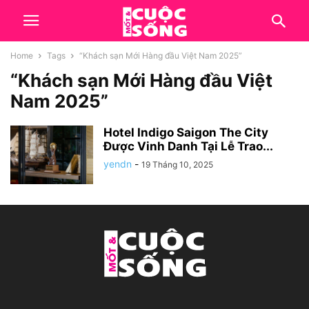
Home
Tags
“Khách sạn Mới Hàng đầu Việt Nam 2025”
“Khách sạn Mới Hàng đầu Việt
Nam 2025”
Hotel Indigo Saigon The City
Được Vinh Danh Tại Lễ Trao...
yendn
-
19 Tháng 10, 2025