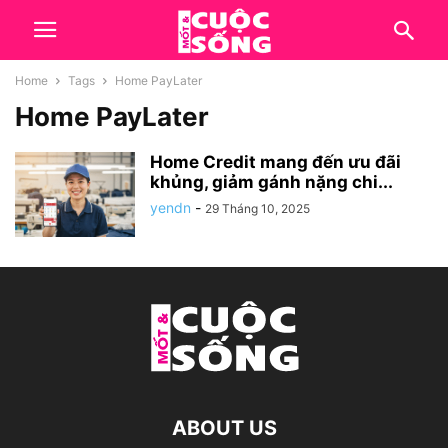
Home
Tags
Home PayLater
Home PayLater
Home Credit mang đến ưu đãi
khủng, giảm gánh nặng chi...
yendn
-
29 Tháng 10, 2025
ABOUT US