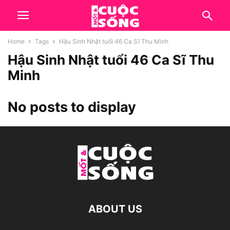
Home
Tags
Hậu Sinh Nhật tuổi 46 Ca Sĩ Thu Minh
Hậu Sinh Nhật tuổi 46 Ca Sĩ Thu
Minh
No posts to display
ABOUT US