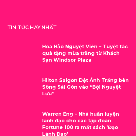
TIN TỨC HAY NHẤT
Hoa Hảo Nguyệt Viên – Tuyệt tác
quà tặng mùa trăng từ Khách
Sạn Windsor Plaza
Hilton Saigon Dệt Ánh Trăng bên
Sông Sài Gòn vào “Bội Nguyệt
Lưu”
Warren Eng – Nhà huấn luyện
lãnh đạo cho các tập đoàn
Fortune 100 ra mắt sách ‘Đạo
Lãnh Đạo’