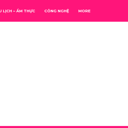
U LỊCH – ẨM THỰC
CÔNG NGHỆ
MORE