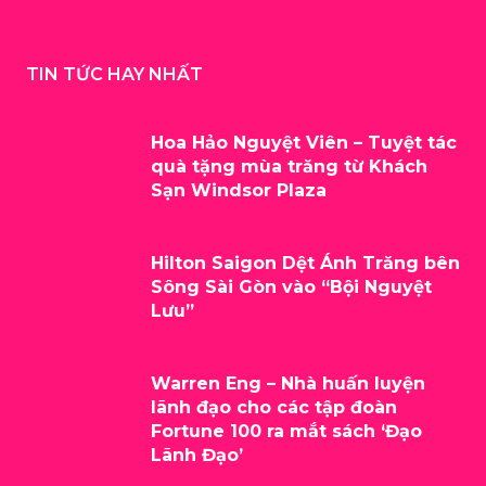
TIN TỨC HAY NHẤT
Hoa Hảo Nguyệt Viên – Tuyệt tác
quà tặng mùa trăng từ Khách
Sạn Windsor Plaza
Hilton Saigon Dệt Ánh Trăng bên
Sông Sài Gòn vào “Bội Nguyệt
Lưu”
Warren Eng – Nhà huấn luyện
lãnh đạo cho các tập đoàn
Fortune 100 ra mắt sách ‘Đạo
Lãnh Đạo’