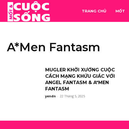
TRANG CHỦ
MỐT
A*Men Fantasm
MUGLER KHỞI XƯỚNG CUỘC
CÁCH MẠNG KHỨU GIÁC VỚI
ANGEL FANTASM & A*MEN
FANTASM
yendn
-
22 Tháng 5, 2025