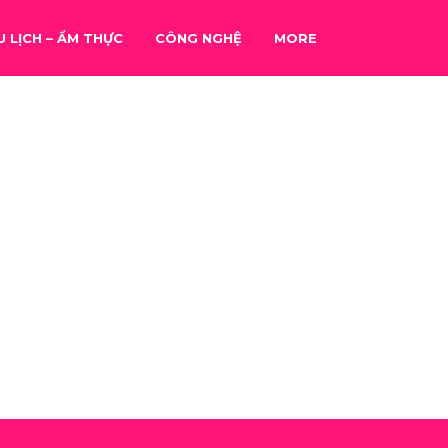
U LỊCH – ẨM THỰC
CÔNG NGHỆ
MORE